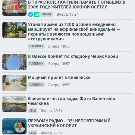
В ТИРАСПОЛЕ ПОЧТИЛИ ПАМЯТЬ ПОГИБШИХ В
2008 ГОДУ ЖИТЕЛЕЙ ЮЖНОЙ ОСЕТИИ
Вчера, 19:27
ОФИЦ.
Утиная армия из 1200 особей ежедневно
марширует на африканской винодельне —
пернатые являются полноценными
«сотрудниками»
Вчера, 19:13
ПАБЛИКИ
В Одессе прилёт по стадиону Черноморец
Вчера, 18:57
ПАБЛИКИ
Мощный прилёт в Славянске
Вчера, 18:57
ПАБЛИКИ
В зеркале чистой воды. Фото Валентина
Чемякина
Вчера, 18:51
СМИ
ПЕРВОМУ РАДИО – 35! НЕПОВТОРИМЫЙ
УКРАИНСКИЙ КОЛОРИТ
Вчера, 18:51
СМИ