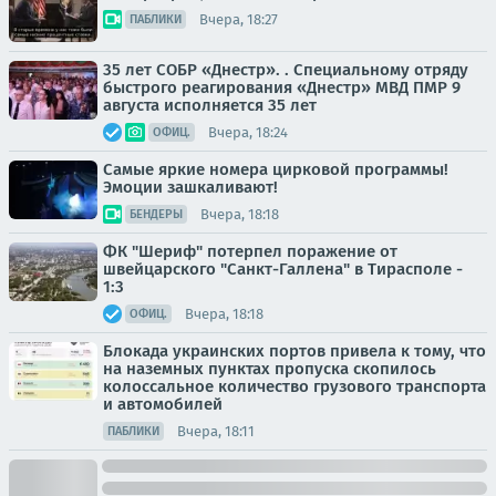
Вчера, 18:27
ПАБЛИКИ
35 лет СОБР «Днестр». . Специальному отряду
быстрого реагирования «Днестр» МВД ПМР 9
августа исполняется 35 лет
Вчера, 18:24
ОФИЦ.
Самые яркие номера цирковой программы!
Эмоции зашкаливают!
Вчера, 18:18
БЕНДЕРЫ
ФК "Шериф" потерпел поражение от
швейцарского "Санкт-Галлена" в Тирасполе -
1:3
Вчера, 18:18
ОФИЦ.
Блокада украинских портов привела к тому, что
на наземных пунктах пропуска скопилось
колоссальное количество грузового транспорта
и автомобилей
Вчера, 18:11
ПАБЛИКИ