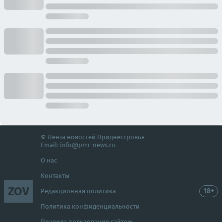
© Лента новостей Приднестровья
Email:
info@pmr-news.ru
О нас
Контакты
ZOV
18+
Редакционная политика
Политика конфиденциальности
Правила пользования сайтом