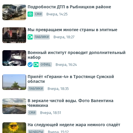
Подробности ДТП в Рыбницком районе
Вчера, 14:25
СМИ
Мы превращаем многие страны в элитные
Вчера, 18:27
ПАБЛИКИ
Военный институт проводит дополнительный
набор
Вчера, 16:24
ОФИЦ.
Прилёт «Герани-4» в Тростянце Сумской
области
Вчера, 18:35
ПАБЛИКИ
В зеркале чистой воды. Фото Валентина
Чемякина
Вчера, 18:51
СМИ
На следующей неделе жара немного спадёт
Вчера, 15:12
БЕНДЕРЫ