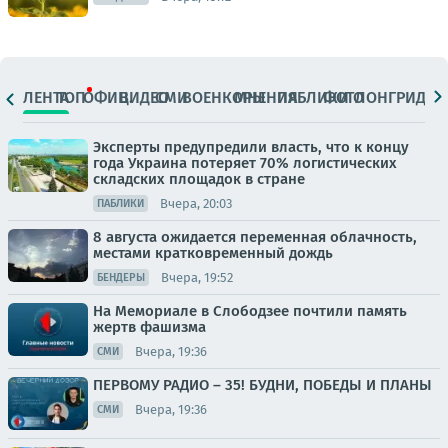
ЛЕНТА
ТОП
ОФИЦ.
ВИДЕО
СМИ
ВОЕНКОРЫ
МНЕНИЯ
ПАБЛИКИ
ФОТО
ЛОНГРИДЫ
Эксперты предупредили власть, что к концу
года Украина потеряет 70% логистических
складских площадок в стране
Вчера, 20:03
ПАБЛИКИ
8 августа ожидается переменная облачность,
местами кратковременный дождь
Вчера, 19:52
БЕНДЕРЫ
На Мемориале в Слободзее почтили память
жертв фашизма
Вчера, 19:36
СМИ
ПЕРВОМУ РАДИО – 35! БУДНИ, ПОБЕДЫ И ПЛАНЫ
Вчера, 19:36
СМИ