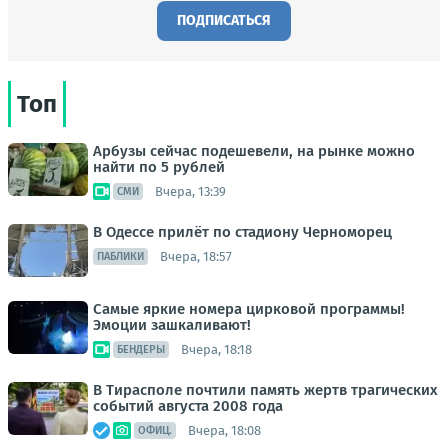
ПОДПИСАТЬСЯ
Топ
Арбузы сейчас подешевели, на рынке можно
найти по 5 рублей
Вчера, 13:39
СМИ
В Одессе прилёт по стадиону Черноморец
Вчера, 18:57
ПАБЛИКИ
Самые яркие номера цирковой программы!
Эмоции зашкаливают!
Вчера, 18:18
БЕНДЕРЫ
В Тирасполе почтили память жертв трагических
событий августа 2008 года
Вчера, 18:08
ОФИЦ.