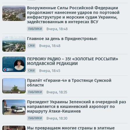
Вооруженные Силы Российской Федерации
продолжают нанесение ударов по портовой
инфраструктуре и морским судам Украины,
задействованным в интересах ВСУ
Вчера, 18:48
ПАБЛИКИ
Главное за день в Приднестровье:
Вчера, 18:48
СМИ
ПЕРВОМУ РАДИО – 35! «ЗОЛОТЫЕ РОССЫПИ»
МОЛДАВСКОЙ РЕДАКЦИИ
Вчера, 18:45
СМИ
Прилёт «Герани-4» в Тростянце Сумской
области
Вчера, 18:35
ПАБЛИКИ
Президент Украины Зеленский в очередной раз
направляется в кишиневский аэропорт по
маршруту Атаки-Кишинев
Вчера, 18:30
ПАБЛИКИ
Мы превращаем многие страны в элитные