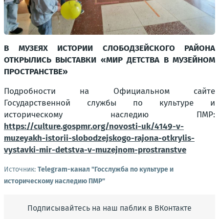
В МУЗЕЯХ ИСТОРИИ СЛОБОДЗЕЙСКОГО РАЙОНА
ОТКРЫЛИСЬ ВЫСТАВКИ «МИР ДЕТСТВА В МУЗЕЙНОМ
ПРОСТРАНСТВЕ»
Подробности на Официальном сайте
Государственной службы по культуре и
историческому наследию ПМР:
https://culture.gospmr.org/novosti-uk/4149-v-
muzeyakh-istorii-slobodzejskogo-rajona-otkrylis-
vystavki-mir-detstva-v-muzejnom-prostranstve
Источник:
Telegram-канал "Госслужба по культуре и
историческому наследию ПМР"
Подписывайтесь на наш паблик в ВКонтакте