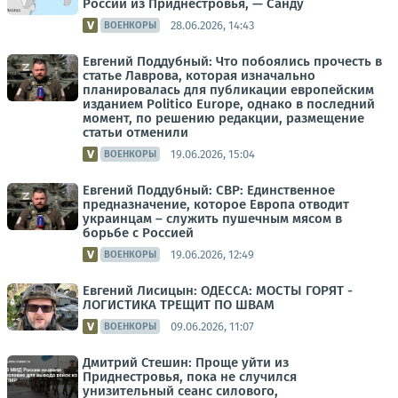
России из Приднестровья, — Санду
28.06.2026, 14:43
ВОЕНКОРЫ
Евгений Поддубный: Что побоялись прочесть в
статье Лаврова, которая изначально
планировалась для публикации европейским
изданием Politico Europe, однако в последний
момент, по решению редакции, размещение
статьи отменили
19.06.2026, 15:04
ВОЕНКОРЫ
Евгений Поддубный: СВР: Единственное
предназначение, которое Европа отводит
украинцам – служить пушечным мясом в
борьбе с Россией
19.06.2026, 12:49
ВОЕНКОРЫ
Евгений Лисицын: ОДЕССА: МОСТЫ ГОРЯТ -
ЛОГИСТИКА ТРЕЩИТ ПО ШВАМ
09.06.2026, 11:07
ВОЕНКОРЫ
Дмитрий Стешин: Проще уйти из
Приднестровья, пока не случился
унизительный сеанс силового,