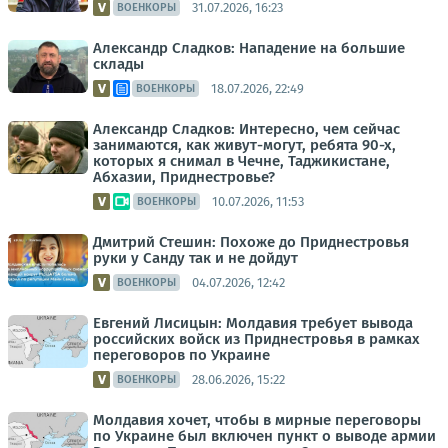
31.07.2026, 16:23
ВОЕНКОРЫ
Александр Сладков: Нападение на большие
склады
18.07.2026, 22:49
ВОЕНКОРЫ
Александр Сладков: Интересно, чем сейчас
занимаются, как живут-могут, ребята 90-х,
которых я снимал в Чечне, Таджикистане,
Абхазии, Приднестровье?
10.07.2026, 11:53
ВОЕНКОРЫ
Дмитрий Стешин: Похоже до Приднестровья
руки у Санду так и не дойдут
04.07.2026, 12:42
ВОЕНКОРЫ
Евгений Лисицын: Молдавия требует вывода
российских войск из Приднестровья в рамках
переговоров по Украине
28.06.2026, 15:22
ВОЕНКОРЫ
Молдавия хочет, чтобы в мирные переговоры
по Украине был включен пункт о выводе армии