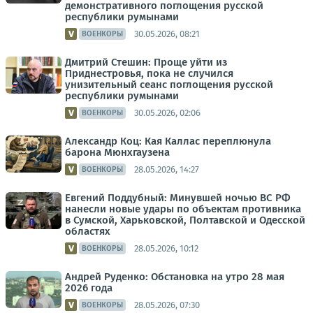
демонстративного поглощения русской
республики румынами
30.05.2026, 08:21
ВОЕНКОРЫ
Дмитрий Стешин: Проще уйти из
Приднестровья, пока не случился
унизительный сеанс поглощения русской
республики румынами
30.05.2026, 02:06
ВОЕНКОРЫ
Александр Коц: Кая Каллас переплюнула
барона Мюнхгаузена
28.05.2026, 14:27
ВОЕНКОРЫ
Евгений Поддубный: Минувшей ночью ВС РФ
нанесли новые удары по объектам противника
в Сумской, Харьковской, Полтавской и Одесской
областях
28.05.2026, 10:12
ВОЕНКОРЫ
Андрей Руденко: Обстановка на утро 28 мая
2026 года
28.05.2026, 07:30
ВОЕНКОРЫ