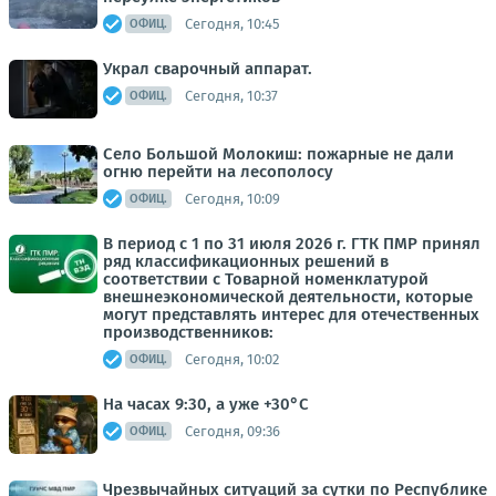
Сегодня, 10:45
ОФИЦ.
Украл сварочный аппарат.
Сегодня, 10:37
ОФИЦ.
Село Большой Молокиш: пожарные не дали
огню перейти на лесополосу
Сегодня, 10:09
ОФИЦ.
В период с 1 по 31 июля 2026 г. ГТК ПМР принял
ряд классификационных решений в
соответствии с Товарной номенклатурой
внешнеэкономической деятельности, которые
могут представлять интерес для отечественных
производственников:
Сегодня, 10:02
ОФИЦ.
На часах 9:30, а уже +30°С
Сегодня, 09:36
ОФИЦ.
Чрезвычайных ситуаций за сутки по Республике