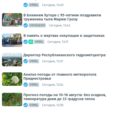
Сегодня, 13:49
ОФИЦ.
В Ближнем Хуторе с 95-летием поздравили
труженика тыла Марию Грозу
Сегодня, 13:42
СЛОБОДЗЕЯ
В память о жертвах оккупации и защитниках
Сегодня, 13:37
ОФИЦ.
Директор Республиканского гидрометцентра:
Сегодня, 13:31
ОФИЦ.
Анализ погоды от главного метеоролога
Приднестровья
Сегодня, 13:24
ОФИЦ.
Прогноз погоды на 10-16 августа: без осадков,
температура днем до 33 градусов тепла
Сегодня, 12:30
ОФИЦ.