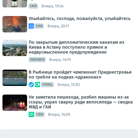
Вчера, 19:24
СМИ
Улыбайтесь, господа, пожалуйста, улыбайтесь
Вчера, 20:17
СМИ
По закрытым дипломатическим каналам из
Киева в Астану поступило прямое и
недвусмысленное предупреждение
Вчера, 16:15
ПАБЛИКИ
В Рыбнице пройдет чемпионат Приднестровья
по гребле на лодках-«драконах»
Вчера, 15:02
ОФИЦ.
Не заметила пешехода, разбил машины из-за
ссоры, украл сварку ради велосипеда — сводка
МВД и ГАИ
Вчера, 16:05
СМИ