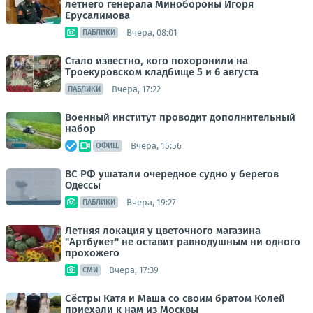
летнего генерала Минобороны Игоря
Ерусалимова
Вчера, 08:01
ПАБЛИКИ
Стало известно, кого похоронили на
Троекуровском кладбище 5 и 6 августа
Вчера, 17:22
ПАБЛИКИ
Военный институт проводит дополнительный
набор
Вчера, 15:56
ОФИЦ.
ВС РФ ушатали очередное судно у берегов
Одессы
Вчера, 19:27
ПАБЛИКИ
Летняя локация у цветочного магазина
"Артбукет" не оставит равнодушным ни одного
прохожего
Вчера, 17:39
СМИ
Сёстры Катя и Маша со своим братом Колей
приехали к нам из Москвы