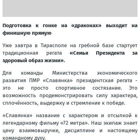
Подготовка к гонке на «драконах» выходит на
финишную прямую
Уже завтра в Тирасполе на гребной базе стартует
традиционная регата
«Семья Президента за
здоровый образ жизни».
Для команды Министерства экономического
развития ПМР «Славянка» президентская регата -
это не просто спортивное состязание. Это
возможность продемонстрировать силу характера,
сплочённость, выдержку и стремление к победе.
«Славянка» название с характером и отсылкой к
легендарному фильму «72 метра». Наш экипаж знает
цену взаимовыручке, дисциплине и настоящему
командному духу.