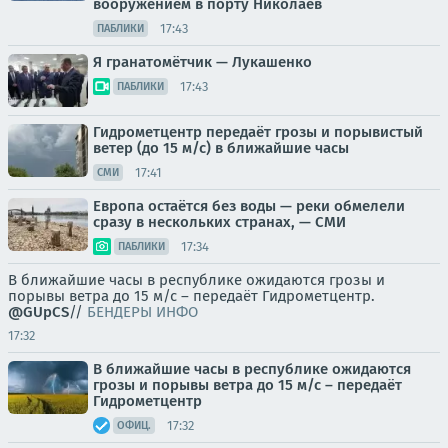
вооружением в порту Николаев
17:43
ПАБЛИКИ
Я гранатомётчик — Лукашенко
17:43
ПАБЛИКИ
Гидрометцентр передаёт грозы и порывистый
ветер (до 15 м/с) в ближайшие часы
17:41
СМИ
Европа остаётся без воды — реки обмелели
сразу в нескольких странах, — СМИ
17:34
ПАБЛИКИ
В ближайшие часы в республике ожидаются грозы и
порывы ветра до 15 м/с – передаёт Гидрометцентр.
@GUpCS
//
БЕНДЕРЫ ИНФО
17:32
В ближайшие часы в республике ожидаются
грозы и порывы ветра до 15 м/с – передаёт
Гидрометцентр
17:32
ОФИЦ.