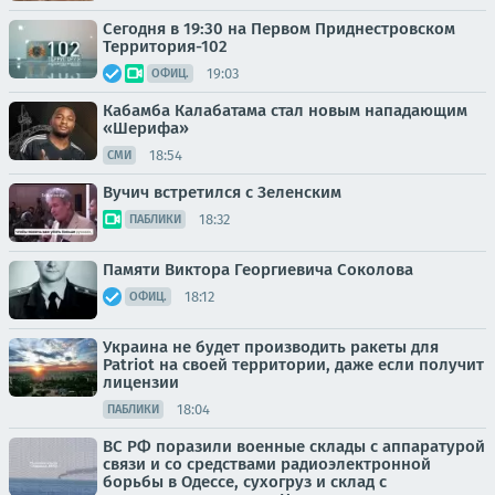
Сегодня в 19:30 на Первом Приднестровском
Территория-102
19:03
ОФИЦ.
Кабамба Калабатама стал новым нападающим
«Шерифа»
18:54
СМИ
Вучич встретился с Зеленским
18:32
ПАБЛИКИ
Памяти Виктора Георгиевича Соколова
18:12
ОФИЦ.
Украина не будет производить ракеты для
Patriot на своей территории, даже если получит
лицензии
18:04
ПАБЛИКИ
ВС РФ поразили военные склады с аппаратурой
связи и со средствами радиоэлектронной
борьбы в Одессе, сухогруз и склад с