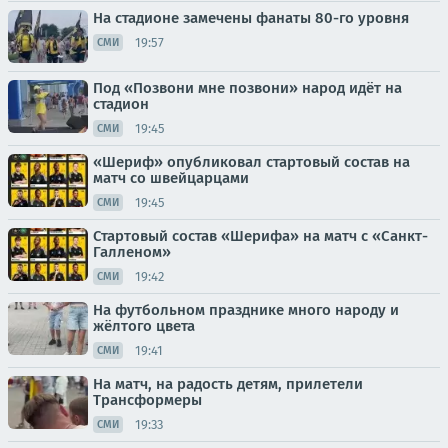
На стадионе замечены фанаты 80-го уровня
19:57
СМИ
Под «Позвони мне позвони» народ идёт на
стадион
19:45
СМИ
«Шериф» опубликовал стартовый состав на
матч со швейцарцами
19:45
СМИ
Стартовый состав «Шерифа» на матч с «Санкт-
Галленом»
19:42
СМИ
На футбольном празднике много народу и
жёлтого цвета
19:41
СМИ
На матч, на радость детям, прилетели
Трансформеры
19:33
СМИ