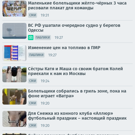
Маленькие болельщики жёлто-чёрных 3 часа
рисовали плакат для команды
19:31
СМИ
ВС РФ ушатали очередное судно у берегов
Одессы
19:27
ПАБЛИКИ
Изменение цен на топливо в ПМР
19:27
ПАБЛИКИ
Сёстры Катя и Маша со своим братом Колей
приехали к нам из Москвы
19:24
СМИ
Болельщики собрались в гриль зоне, пока на
фоне играет «Ватра»
19:20
СМИ
Для Снежка из конного клуба «Аллюр»
футбольный праздник – настоящий праздник
19:20
СМИ