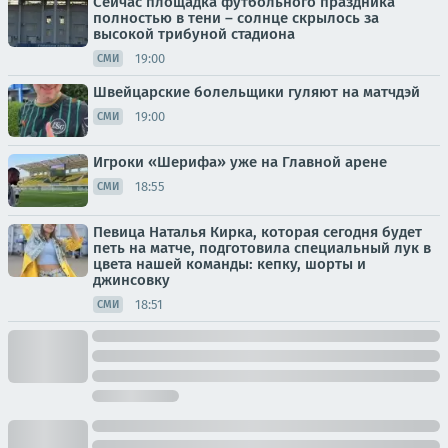
Сейчас площадка футбольного праздника
полностью в тени – солнце скрылось за
высокой трибуной стадиона
19:00
СМИ
Швейцарские болельщики гуляют на матчдэй
19:00
СМИ
Игроки «Шерифа» уже на Главной арене
18:55
СМИ
Певица Наталья Кирка, которая сегодня будет
петь на матче, подготовила специальный лук в
цвета нашей команды: кепку, шорты и
джинсовку
18:51
СМИ