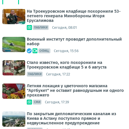
На Троекуровском кладбище похоронили 53-
летнего генерала Минобороны Игоря
Ерусалимова
Сегодня, 08:01
ПАБЛИКИ
Военный институт проводит дополнительный
набор
Сегодня, 15:56
ОФИЦ.
Стало известно, кого похоронили на
Троекуровском кладбище 5 и 6 августа
Сегодня, 17:22
ПАБЛИКИ
Летняя локация у цветочного магазина
"Артбукет" не оставит равнодушным ни одного
прохожего
Сегодня, 17:39
СМИ
По закрытым дипломатическим каналам из
Киева в Астану поступило прямое и
недвусмысленное предупреждение