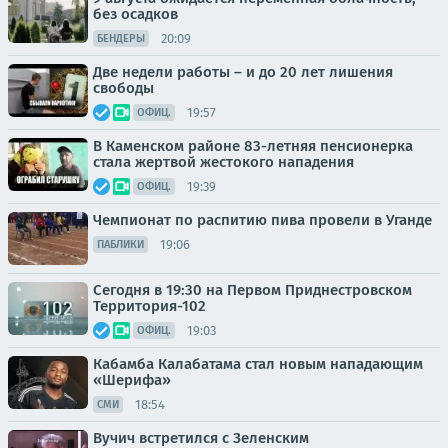
без осадков
20:09
БЕНДЕРЫ
Две недели работы – и до 20 лет лишения
свободы
19:57
ОФИЦ.
В Каменском районе 83-летняя пенсионерка
стала жертвой жестокого нападения
19:39
ОФИЦ.
Чемпионат по распитию пива провели в Уганде
19:06
ПАБЛИКИ
Сегодня в 19:30 на Первом Приднестровском
Территория-102
19:03
ОФИЦ.
Кабамба Калабатама стал новым нападающим
«Шерифа»
18:54
СМИ
Вучич встретился с Зеленским