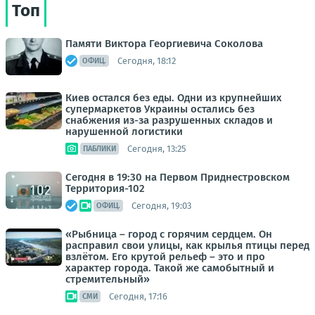
Топ
Памяти Виктора Георгиевича Соколова
Сегодня, 18:12
ОФИЦ.
Киев остался без еды. Одни из крупнейших
супермаркетов Украины остались без
снабжения из-за разрушенных складов и
нарушенной логистики
Сегодня, 13:25
ПАБЛИКИ
Сегодня в 19:30 на Первом Приднестровском
Территория-102
Сегодня, 19:03
ОФИЦ.
«Рыбница – город с горячим сердцем. Он
расправил свои улицы, как крылья птицы перед
взлётом. Его крутой рельеф – это и про
характер города. Такой же самобытный и
стремительный»
Сегодня, 17:16
СМИ