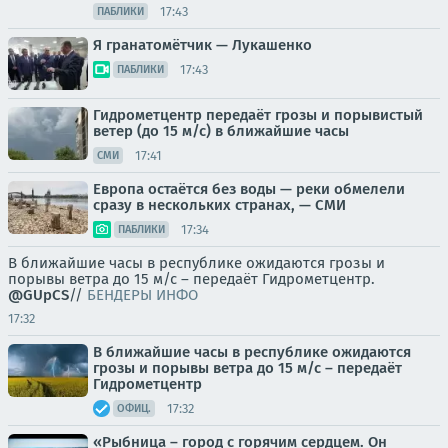
17:43
ПАБЛИКИ
Я гранатомётчик — Лукашенко
17:43
ПАБЛИКИ
Гидрометцентр передаёт грозы и порывистый
ветер (до 15 м/с) в ближайшие часы
17:41
СМИ
Европа остаётся без воды — реки обмелели
сразу в нескольких странах, — СМИ
17:34
ПАБЛИКИ
В ближайшие часы в республике ожидаются грозы и
порывы ветра до 15 м/с – передаёт Гидрометцентр.
@GUpCS
//
БЕНДЕРЫ ИНФО
17:32
В ближайшие часы в республике ожидаются
грозы и порывы ветра до 15 м/с – передаёт
Гидрометцентр
17:32
ОФИЦ.
«Рыбница – город с горячим сердцем. Он