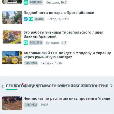
Сегодня, 16:31
БЕНДЕРЫ
Подробности пожара в Протягайловке
Сегодня, 16:57
ОФИЦ.
Это работы ученицы Тираспольского лицея
Иванны Араповой
Сегодня, 16:51
БЕНДЕРЫ
Американский СПГ пойдет в Молдову и Украину
через румынскую Transgaz
Сегодня, 15:07
ПАБЛИКИ
ЛЕНТА
ТОП
ОФИЦ.
ВИДЕО
СМИ
ВОЕНКОРЫ
МНЕНИЯ
ПАБЛИКИ
ФОТО
ЛОНГРИДЫ
Чемпионат по распитию пива провели в Уганде
19:06
ПАБЛИКИ