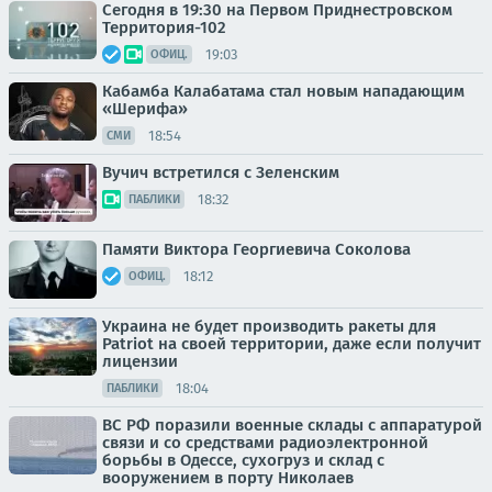
Сегодня в 19:30 на Первом Приднестровском
Территория-102
19:03
ОФИЦ.
Кабамба Калабатама стал новым нападающим
«Шерифа»
18:54
СМИ
Вучич встретился с Зеленским
18:32
ПАБЛИКИ
Памяти Виктора Георгиевича Соколова
18:12
ОФИЦ.
Украина не будет производить ракеты для
Patriot на своей территории, даже если получит
лицензии
18:04
ПАБЛИКИ
ВС РФ поразили военные склады с аппаратурой
связи и со средствами радиоэлектронной
борьбы в Одессе, сухогруз и склад с
вооружением в порту Николаев