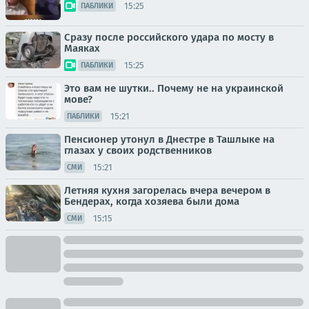
15:25
ПАБЛИКИ
Сразу после российского удара по мосту в
Маяках
15:25
ПАБЛИКИ
Это вам не шутки.. Почему не на украинской
мове?
15:21
ПАБЛИКИ
Пенсионер утонул в Днестре в Ташлыке на
глазах у своих родственников
15:21
СМИ
Летняя кухня загорелась вчера вечером в
Бендерах, когда хозяева были дома
15:15
СМИ