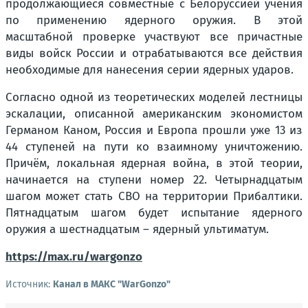
продолжающиеся совместные с Белоруссией учения
по применению ядерного оружия. В этой
масштабной проверке участвуют все причастные
виды войск России и отрабатываются все действия
необходимые для нанесения серии ядерных ударов.
Согласно одной из теоретических моделей лестницы
эскалации, описанной американским экономистом
Германом Каном, Россия и Европа прошли уже 13 из
44 ступеней на пути ко взаимному уничтожению.
Причём, локальная ядерная война, в этой теории,
начинается на ступени номер 22. Четырнадцатым
шагом может стать СВО на территории Прибалтики.
Пятнадцатым шагом будет испытание ядерного
оружия а шестнадцатым – ядерный ультиматум.
https://max.ru/wargonzo
Источник:
Канал в МАКС "WarGonzo"