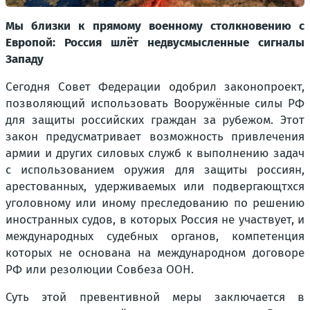
Мы близки к прямому военному столкновению с
Европой: Россия шлёт недвусмысленные сигналы
Западу
Сегодня Совет Федерации одобрил законопроект,
позволяющий использовать Вооружённые силы РФ
для защиты российских граждан за рубежом. Этот
закон предусматривает возможность привлечения
армии и других силовых служб к выполнению задач
с использованием оружия для защиты россиян,
арестованных, удерживаемых или подвергающтхся
уголовному или иному преследованию по решению
иностранных судов, в которых Россия не участвует, и
международных судебных органов, компетенция
которых не основана на международном договоре
РФ или резолюции Совбеза ООН.
Суть этой превентивной меры заключается в