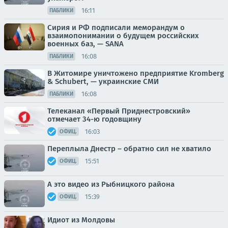
16:11
ПАБЛИКИ
Сирия и РФ подписали меморандум о
взаимопонимании о будущем российских
военных баз, — SANA
16:08
ПАБЛИКИ
В Житомире уничтожено предприятие Kromberg
& Schubert, — украинские СМИ
16:08
ПАБЛИКИ
Телеканал «Первый Приднестровский»
отмечает 34-ю годовщину
16:03
ОФИЦ.
Переплыла Днестр – обратно сил не хватило
15:51
ОФИЦ.
А это видео из Рыбницкого района
15:39
ОФИЦ.
Идиот из Молдовы