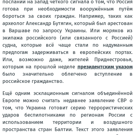
послании на запад чёткого сигнала о том, что Россия
готова при необходимости вооружённым путём
бороться за своих граждан. Например, таких как
археолог Александр Бутягин, который был арестован
в Варшаве по запросу Украины. Или моряков из
экипажа российского (или связанного с Россией)
судна, которые всё чаще стали по надуманным
предлогам задерживаться в европейских портах.
Или, возможно даже, жителей Приднестровья,
которым на прошлой неделе
президентским указом
было значительно облегчено вступление в
российское гражданство.
Ещё одним эсклационным сигналом объединённой
Европе можно считать недавнее заявление СВР о
том, что Украина готовит серию террористических
ударов беспилотниками по регионам России с
использованием территории и воздушного
пространства стран Балтии. Текст этого заявления