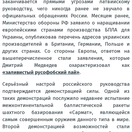
заканчивается прямыми угрозами латвийскому
руководству, чего никогда ранее не звучало в
официальных обращениях России. Месяцем ранее,
Министерство обороны РФ заявило о наращивании
европейскими странами производства БПЛА для
Украины, опубликовав перечень адресов украинских
производителей в Британии, Германии, Польше и
других странах. Со стороны Европы, ответом на
вышеперечисленное стали заявления, которые
Дмитрий Медведев охарактеризовал как
«заливистый русофобский лай»
.
Серьёзный настрой российского руководства
подтверждается демонстрацией силы. Одной из
таких демонстраций послужило недавнее испытание
межконтинентальной баллистической ракеты
шахтного базирования «Сармат», являющейся
самым совершенным оружием данного типа в мире.
Второй демонстрацией возможностей стали