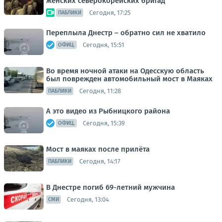
женских северокорейских бригад
Сегодня, 17:25
ПАБЛИКИ
Переплыла Днестр – обратно сил не хватило
Сегодня, 15:51
ОФИЦ.
Во время ночной атаки на Одесскую область
был поврежден автомобильный мост в Маяках
Сегодня, 11:28
ПАБЛИКИ
А это видео из Рыбницкого района
Сегодня, 15:39
ОФИЦ.
Мост в маяках после прилёта
Сегодня, 14:17
ПАБЛИКИ
В Днестре погиб 69-летний мужчина
Сегодня, 13:04
СМИ