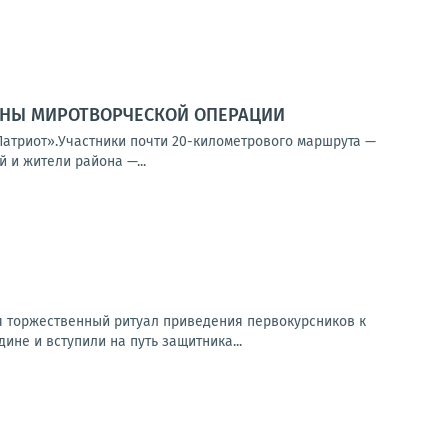
ИНЫ МИРОТВОРЧЕСКОЙ ОПЕРАЦИИ
Патриот».Участники почти 20-километрового маршрута —
 и жители района —...
ся торжественный ритуал приведения первокурсников к
не и вступили на путь защитника...