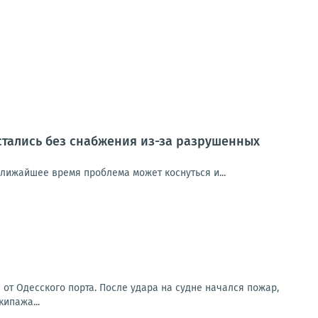
стались без снабжения из-за разрушенных
ближайшее время проблема может коснуться и...
от Одесского порта. После удара на судне начался пожар,
ипажа...