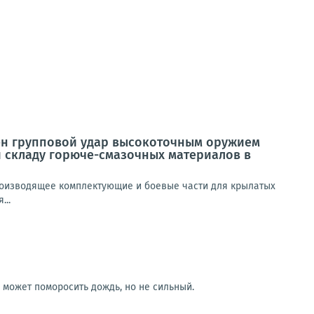
н групповой удар высокоточным оружием
 складу горюче-смазочных материалов в
роизводящее комплектующие и боевые части для крылатых
...
р может поморосить дождь, но не сильный.