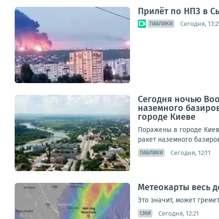
Прилёт по НПЗ в С
Сегодня, 13:2
ПАБЛИКИ
Сегодня ночью Во
наземного базиро
городе Киеве
Поражены в городе Киев
ракет наземного базиров
Сегодня, 12:11
ПАБЛИКИ
Метеокарты весь д
Это значит, может греме
Сегодня, 12:21
СМИ