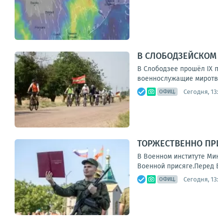
В СЛОБОДЗЕЙСКОМ
В Слободзее прошёл IX 
военнослужащие миротвор
Сегодня, 13
ОФИЦ.
ТОРЖЕСТВЕННО ПР
В Военном институте Ми
Военной присяге.Перед 
Сегодня, 13
ОФИЦ.