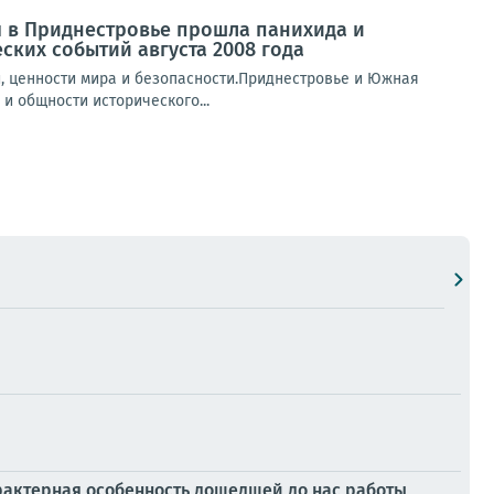
 в Приднестровье прошла панихида и
ких событий августа 2008 года
, ценности мира и безопасности.Приднестровье и Южная
и общности исторического...
рактерная особенность дошедшей до нас работы