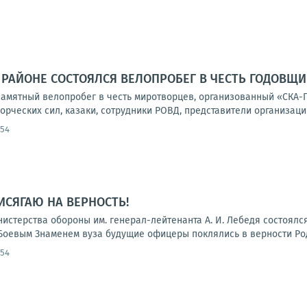
 РАЙОНЕ СОСТОЯЛСЯ ВЕЛОПРОБЕГ В ЧЕСТЬ ГОДОВЩ
памятный велопробег в честь миротворцев, организованный «СКА-
ческих сил, казаки, сотрудники РОВД, представители организаций
:54
ИСЯГАЮ НА ВЕРНОСТЬ!
нистерства обороны им. генерал-лейтенанта А. И. Лебедя состоял
Боевым Знаменем вуза будущие офицеры поклялись в верности Роди
:54