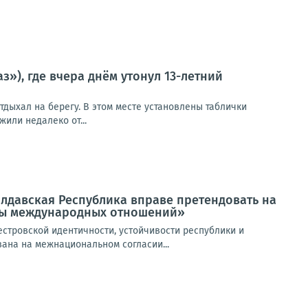
), где вчера днём утонул 13-летний
отдыхал на берегу. В этом месте установлены таблички
или недалеко от...
лдавская Республика вправе претендовать на
емы международных отношений»
стровской идентичности, устойчивости республики и
вана на межнациональном согласии...