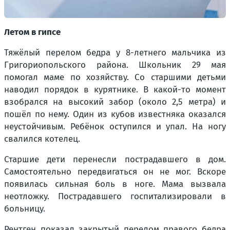
Летом в гипсе
Тяжёлый перелом бедра у 8-летнего мальчика из
Григориопольского района. Школьник 29 мая
помогал маме по хозяйству. Со старшими детьми
наводил порядок в курятнике. В какой-то момент
взобрался на высокий забор (около 2,5 метра) и
пошёл по нему. Один из кубов известняка оказался
неустойчивым. Ребёнок оступился и упал. На ногу
свалился котелец.
Старшие дети перенесли пострадавшего в дом.
Самостоятельно передвигаться он не мог. Вскоре
появилась сильная боль в ноге. Мама вызвала
неотложку. Пострадавшего госпитализировали в
больницу.
Рентген показал закрытый перелом правого бедра