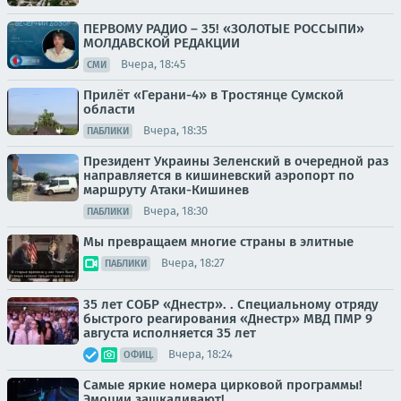
ПЕРВОМУ РАДИО – 35! «ЗОЛОТЫЕ РОССЫПИ»
МОЛДАВСКОЙ РЕДАКЦИИ
Вчера, 18:45
СМИ
Прилёт «Герани-4» в Тростянце Сумской
области
Вчера, 18:35
ПАБЛИКИ
Президент Украины Зеленский в очередной раз
направляется в кишиневский аэропорт по
маршруту Атаки-Кишинев
Вчера, 18:30
ПАБЛИКИ
Мы превращаем многие страны в элитные
Вчера, 18:27
ПАБЛИКИ
35 лет СОБР «Днестр». . Специальному отряду
быстрого реагирования «Днестр» МВД ПМР 9
августа исполняется 35 лет
Вчера, 18:24
ОФИЦ.
Самые яркие номера цирковой программы!
Эмоции зашкаливают!