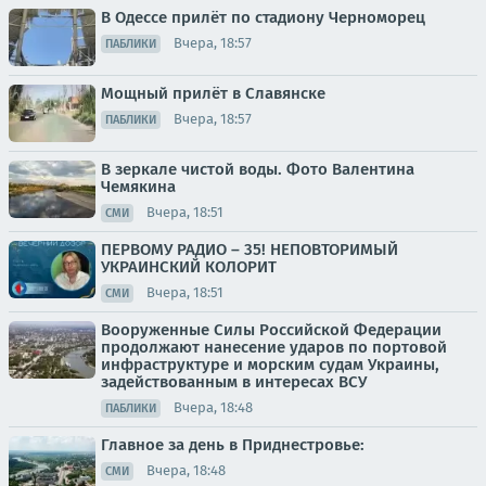
В Одессе прилёт по стадиону Черноморец
Вчера, 18:57
ПАБЛИКИ
Мощный прилёт в Славянске
Вчера, 18:57
ПАБЛИКИ
В зеркале чистой воды. Фото Валентина
Чемякина
Вчера, 18:51
СМИ
ПЕРВОМУ РАДИО – 35! НЕПОВТОРИМЫЙ
УКРАИНСКИЙ КОЛОРИТ
Вчера, 18:51
СМИ
Вооруженные Силы Российской Федерации
продолжают нанесение ударов по портовой
инфраструктуре и морским судам Украины,
задействованным в интересах ВСУ
Вчера, 18:48
ПАБЛИКИ
Главное за день в Приднестровье:
Вчера, 18:48
СМИ