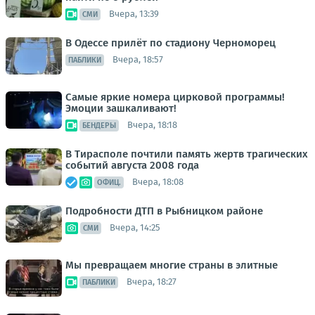
Вчера, 13:39
СМИ
В Одессе прилёт по стадиону Черноморец
Вчера, 18:57
ПАБЛИКИ
Самые яркие номера цирковой программы!
Эмоции зашкаливают!
Вчера, 18:18
БЕНДЕРЫ
В Тирасполе почтили память жертв трагических
событий августа 2008 года
Вчера, 18:08
ОФИЦ.
Подробности ДТП в Рыбницком районе
Вчера, 14:25
СМИ
Мы превращаем многие страны в элитные
Вчера, 18:27
ПАБЛИКИ