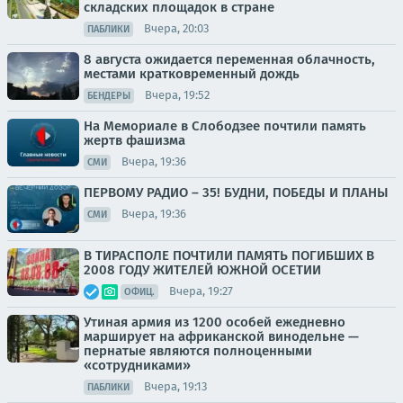
складских площадок в стране
Вчера, 20:03
ПАБЛИКИ
8 августа ожидается переменная облачность,
местами кратковременный дождь
Вчера, 19:52
БЕНДЕРЫ
На Мемориале в Слободзее почтили память
жертв фашизма
Вчера, 19:36
СМИ
ПЕРВОМУ РАДИО – 35! БУДНИ, ПОБЕДЫ И ПЛАНЫ
Вчера, 19:36
СМИ
В ТИРАСПОЛЕ ПОЧТИЛИ ПАМЯТЬ ПОГИБШИХ В
2008 ГОДУ ЖИТЕЛЕЙ ЮЖНОЙ ОСЕТИИ
Вчера, 19:27
ОФИЦ.
Утиная армия из 1200 особей ежедневно
марширует на африканской винодельне —
пернатые являются полноценными
«сотрудниками»
Вчера, 19:13
ПАБЛИКИ