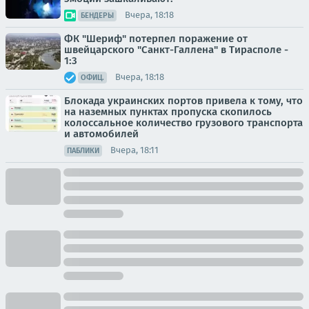
Вчера, 18:18
БЕНДЕРЫ
ФК "Шериф" потерпел поражение от
швейцарского "Санкт-Галлена" в Тирасполе -
1:3
Вчера, 18:18
ОФИЦ.
Блокада украинских портов привела к тому, что
на наземных пунктах пропуска скопилось
колоссальное количество грузового транспорта
и автомобилей
Вчера, 18:11
ПАБЛИКИ