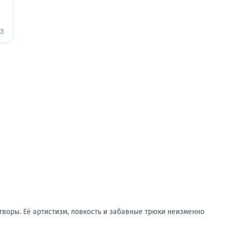
воры. Её артистизм, ловкость и забавные трюки неизменно