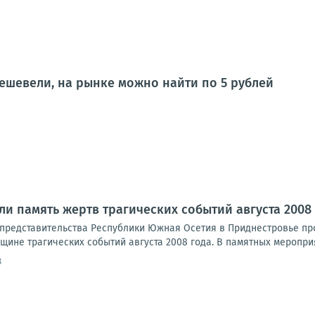
ешевели, на рынке можно найти по 5 рублей
ли память жертв трагических событий августа 2008
представительства Республики Южная Осетия в Приднестровье пр
ине трагических событий августа 2008 года. В памятных мероприя
8