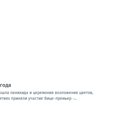
 года
ошла панихида и церемония возложения цветов,
тиях приняли участие Вице-премьер -...