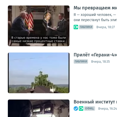
Мы превращаем мн
Я — хороший человек, — 
они перестанут быть элит
Вчера, 18:27
ПАБЛИКИ
Прилёт «Герани-4»
Вчера, 18:35
ПАБЛИКИ
Военный институт
Вчера, 16:24
ОФИЦ.