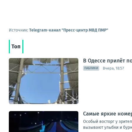
Источник:
Telegram-канал "Пресс-центр МВД ПМР"
Топ
В Одессе прилёт п
Вчера, 18:57
ПАБЛИКИ
Самые яркие номе
Особый восторг у зрите
вызывают улыбки и бур