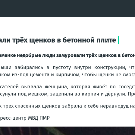
ли трёх щенков в бетонной плите
аменке недобрые люди замуровали трёх щенков в бето
ыши забирались в пустоту внутри конструкции, чт
ком из-под цемента и кирпичом, чтобы щенки не смог
сателей вызвала женщина, которая живёт по соседс
сунули под мешком, зацепили за кирпич и дёрнули. Пр
х трёх спасённых щенков забрала к себе неравнодушн
ресс-центр МВД ПМР