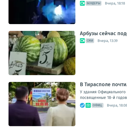
Вчера, 18:18
БЕНДЕРЫ
Арбузы сейчас под
Вчера, 13:39
СМИ
В Тирасполе почти
У здания Официального 
посвященные 18-й годовщ
Вчера, 18:0
ОФИЦ.