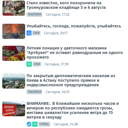
Стало известно, кого похоронили на
Троекуровском кладбище 5 и 6 августа
Сегодня, 17:22
ПАБЛИКИ
Улыбайтесь, господа, пожалуйста, улыбайтесь
Сегодня, 20:17
СМИ
Летняя локация у цветочного магазина
"Артбукет" не оставит равнодушным ни одного
прохожего
Сегодня, 17:39
СМИ
По закрытым дипломатическим каналам из
Киева в Астану поступило прямое и
недвусмысленное предупреждение
Сегодня, 16:15
ПАБЛИКИ
ВНИМАНИЕ:. В ближайшие несколько часов и
вечером по республике ожидаются грозы,
местами шквалистое усиление ветра до 15
метров в секунду
Сегодня, 14:38
ОФИЦ.