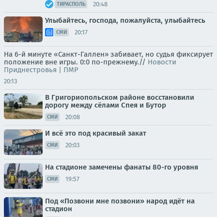
20:48
ТИРАСПОЛЬ
Улыбайтесь, господа, пожалуйста, улыбайтесь
20:17
СМИ
На 6-й минуте «Санкт-Галлен» забивает, но судья фиксирует
положение вне игры. 0:0 по-прежнему.//
Новости
Приднестровья | ПМР
20:13
В Григориопольском районе восстановили
дорогу между сёлами Спея и Бутор
20:08
СМИ
И всё это под красивый закат
20:03
СМИ
На стадионе замечены фанаты 80-го уровня
19:57
СМИ
Под «Позвони мне позвони» народ идёт на
стадион