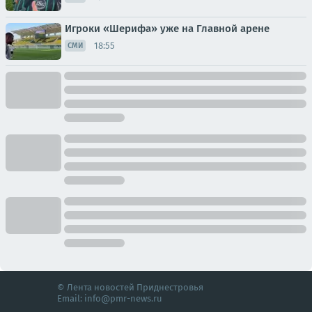
Игроки «Шерифа» уже на Главной арене
18:55
СМИ
© Лента новостей Приднестровья
Email:
info@pmr-news.ru