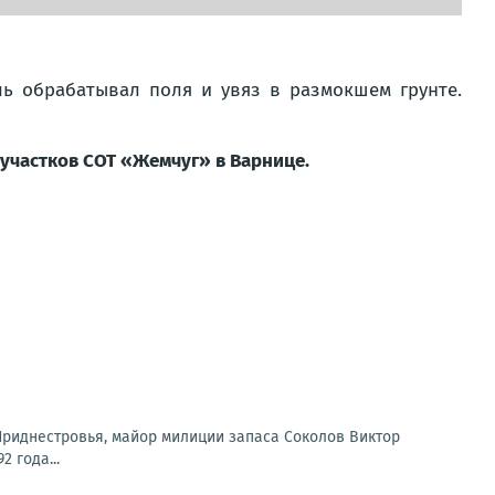
ль обрабатывал поля и увяз в размокшем грунте.
участков СОТ «Жемчуг» в Варнице.
 Приднестровья, майор милиции запаса Соколов Виктор
 года...