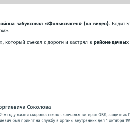
района забуксовал «Фольксваген» (на видео).
Водите
ом».
, который съехал с дороги и застрял в
районе дачных 
еоргиевича Соколова
а 62-м году жизни скоропостижно скончался ветеран ОВД, защитник
иевич был принят на службу в органы внутренних дел 1 октября 1992