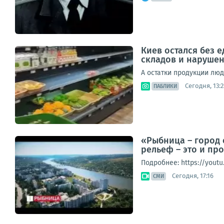
Киев остался без 
складов и наруше
А остатки продукции лю
Сегодня, 13:2
ПАБЛИКИ
«Рыбница – город 
рельеф – это и пр
Подробнее: https://yout
Сегодня, 17:16
СМИ