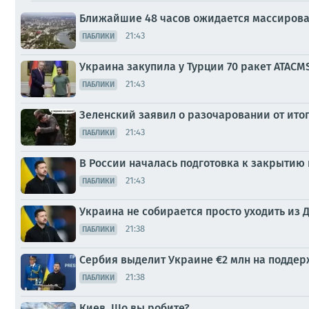
Ближайшие 48 часов ожидается массирова
21:43
ПАБЛИКИ
Украина закупила у Турции 70 ракет ATACM
21:43
ПАБЛИКИ
Зеленский заявил о разочаровании от ито
21:43
ПАБЛИКИ
В России началась подготовка к закрытию
21:43
ПАБЛИКИ
Украина не собирается просто уходить из 
21:38
ПАБЛИКИ
Сербия выделит Украине €2 млн на поддер
21:38
ПАБЛИКИ
Киев. Що вы робите?