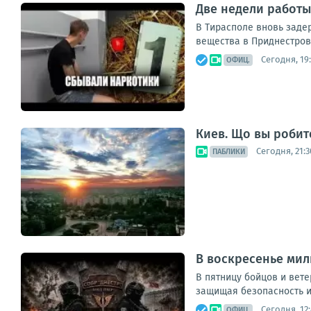
Две недели работы
В Тирасполе вновь заде
вещества в Приднестровь
Сегодня, 19
ОФИЦ.
Киев. Що вы робит
Сегодня, 21:3
ПАБЛИКИ
В воскресенье мил
В пятницу бойцов и вет
защищая безопасность и 
Сегодня, 12
ОФИЦ.