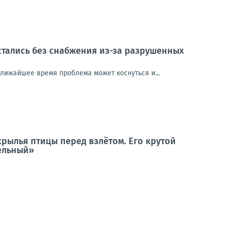
стались без снабжения из-за разрушенных
ближайшее время проблема может коснуться и...
крылья птицы перед взлётом. Его крутой
тельный»