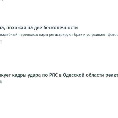
ата, похожая на две бесконечности
 свадебный переполох: пары регистрируют брак и устраивают фотос
31
ует кадры удара по РЛС в Одесской области реак
48