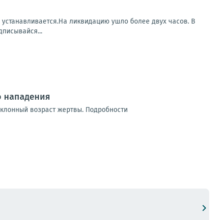
а устанавливается.На ликвидацию ушло более двух часов. В
писывайся...
о нападения
еклонный возраст жертвы. Подробности