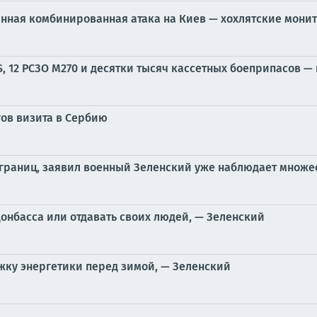
нная комбинированная атака на Киев — хохлятские мони
S, 12 РСЗО M270 и десятки тысяч кассетных боеприпасов —
гов визита в Сербию
 границ, заявил военный Зеленский уже наблюдает множес
Донбасса или отдавать своих людей, — Зеленский
жку энергетики перед зимой, — Зеленский