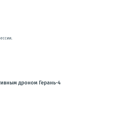
ессии.
тивным дроном Герань-4