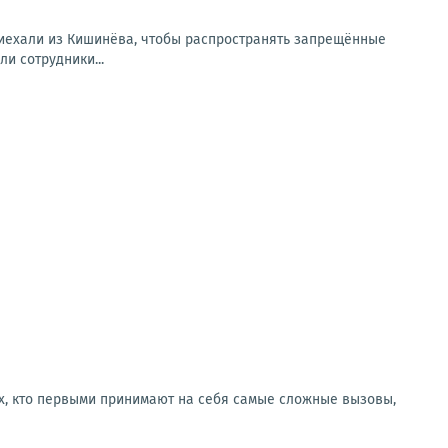
риехали из Кишинёва, чтобы распространять запрещённые
и сотрудники...
ех, кто первыми принимают на себя самые сложные вызовы,