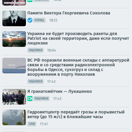
Памяти Виктора Георгиевича Соколова
18:12
ОФИЦ.
Украина не будет производить ракеты для
Patriot на своей территории, даже если получит
лицензии
18:04
ПАБЛИКИ
ВС РФ поразили военные склады с аппаратурой
связи и со средствами радиоэлектронной
борьбы в Одессе, сухогруз и склад с
вооружением в порту Николаев
17:43
ПАБЛИКИ
Я гранатомётчик — Лукашенко
17:43
ПАБЛИКИ
Гидрометцентр передаёт грозы и порывистый
ветер (до 15 м/с) в ближайшие часы
17:41
СМИ