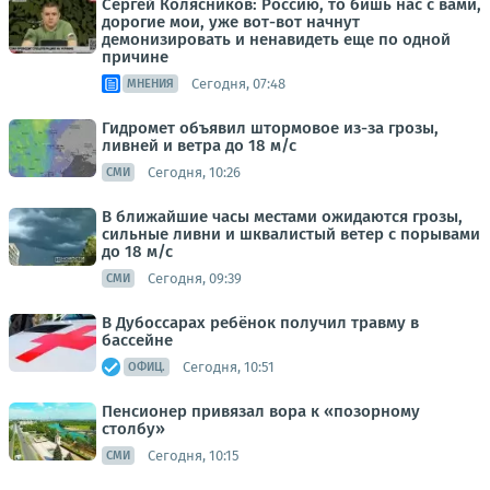
Сергей Колясников: Россию, то бишь нас с вами,
дорогие мои, уже вот-вот начнут
демонизировать и ненавидеть еще по одной
причине
Сегодня, 07:48
МНЕНИЯ
Гидромет объявил штормовое из-за грозы,
ливней и ветра до 18 м/с
Сегодня, 10:26
СМИ
В ближайшие часы местами ожидаются грозы,
сильные ливни и шквалистый ветер с порывами
до 18 м/с
Сегодня, 09:39
СМИ
В Дубоссарах ребёнок получил травму в
бассейне
Сегодня, 10:51
ОФИЦ.
Пенсионер привязал вора к «позорному
столбу»
Сегодня, 10:15
СМИ