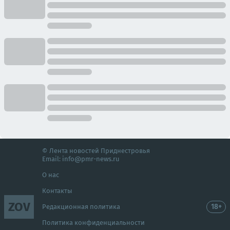
© Лента новостей Приднестровья
Email:
info@pmr-news.ru
О нас
Контакты
ZOV
18+
Редакционная политика
Политика конфиденциальности