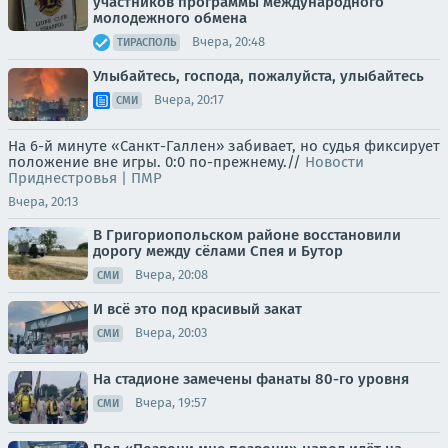
участников программы международного
молодежного обмена
Вчера, 20:48
ТИРАСПОЛЬ
Улыбайтесь, господа, пожалуйста, улыбайтесь
Вчера, 20:17
СМИ
На 6-й минуте «Санкт-Галлен» забивает, но судья фиксирует
положение вне игры. 0:0 по-прежнему.//
Новости
Приднестровья | ПМР
Вчера, 20:13
В Григориопольском районе восстановили
дорогу между сёлами Спея и Бутор
Вчера, 20:08
СМИ
И всё это под красивый закат
Вчера, 20:03
СМИ
На стадионе замечены фанаты 80-го уровня
Вчера, 19:57
СМИ