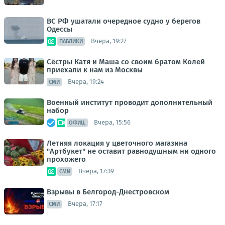
ВС РФ ушатали очередное судно у берегов
Одессы
Вчера, 19:27
ПАБЛИКИ
Сёстры Катя и Маша со своим братом Колей
приехали к нам из Москвы
Вчера, 19:24
СМИ
Военный институт проводит дополнительный
набор
Вчера, 15:56
ОФИЦ.
Летняя локация у цветочного магазина
"Артбукет" не оставит равнодушным ни одного
прохожего
Вчера, 17:39
СМИ
Взрывы в Белгород-Днестровском
Вчера, 17:17
СМИ