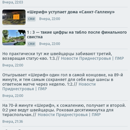
Вчера, 22:03
«Шериф» уступает дома «Санкт-Галлену»
Вчера, 22:00
СМИ
1 : 3 — такие цифры на табло после финального
свистка
Вчера, 22:00
СМИ
Но практически тут же швейцарцы забивают третий,
возвращая статус-кво. 1:3.//
Новости Приднестровья | ПМР
Вчера, 22:00
Отыгрывает «Шериф» один гол в самой концовке, на 89-й
минуте, и тем самым сохраняет для себя еще шансы в
ответном матче через неделю. 1:2.//
Новости
Приднестровья | ПМР
Вчера, 22:00
На 70-й минуте «Шериф», к сожалению, получает и второй.
0:2 уже ведут швейцарцы. Роковая десятиминутка для
тираспольчан.//
Новости Приднестровья | ПМР
Вчера, 21:36