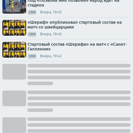
Под «Позвони мне позвони» народ идёт на
стадион
Вчера, 19:45
СМИ
«Шериф» опубликовал стартовый состав на
матч со швейцарцами
Вчера, 19:45
СМИ
Стартовый состав «Шерифа» на матч с «Санкт-
Галленом»
Вчера, 19:42
СМИ