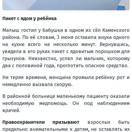
Пакет с ядом у ребёнка
Малыш гостил у бабушки в одном из сёл Каменского
района. По её словам, 3 июня оставила внука одного
на кухне всего на несколько минут. Вернувшись,
увидела в его руках пакет с ядовитым порошком для
грызунов. Неизвестно, успел ли мальчик, которому
два с половиной года, проглотить опасное средство.
Не теряя времени, женщина промыла ребёнку рот и
немедленно вызвала скорую.
В районной больнице маленькому пациенту оказали
необходимую медпомощь. Он под наблюдением
врачей.
Правоохранители призывают
взрослых быть
предельно внимательными к детям, не оставлять их