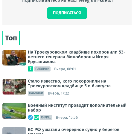
Подписывайтесь на наш Telegram-канал
ПОДПИСАТЬСЯ
Топ
На Троекуровском кладбище похоронили 53-
летнего генерала Минобороны Игоря
Ерусалимова
Вчера, 08:01
ПАБЛИКИ
Стало известно, кого похоронили на
Троекуровском кладбище 5 и 6 августа
Вчера, 17:22
ПАБЛИКИ
Военный институт проводит дополнительный
набор
Вчера, 15:56
ОФИЦ.
ВС РФ ушатали очередное судно у берегов