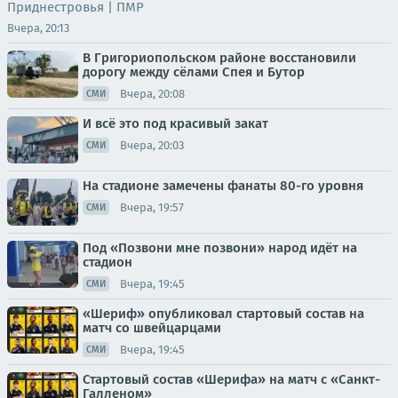
Приднестровья | ПМР
Вчера, 20:13
В Григориопольском районе восстановили
дорогу между сёлами Спея и Бутор
Вчера, 20:08
СМИ
И всё это под красивый закат
Вчера, 20:03
СМИ
На стадионе замечены фанаты 80-го уровня
Вчера, 19:57
СМИ
Под «Позвони мне позвони» народ идёт на
стадион
Вчера, 19:45
СМИ
«Шериф» опубликовал стартовый состав на
матч со швейцарцами
Вчера, 19:45
СМИ
Стартовый состав «Шерифа» на матч с «Санкт-
Галленом»