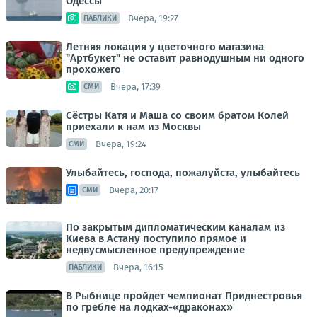
Одессы
Вчера, 19:27
ПАБЛИКИ
Летняя локация у цветочного магазина
"Артбукет" не оставит равнодушным ни одного
прохожего
Вчера, 17:39
СМИ
Сёстры Катя и Маша со своим братом Колей
приехали к нам из Москвы
Вчера, 19:24
СМИ
Улыбайтесь, господа, пожалуйста, улыбайтесь
Вчера, 20:17
СМИ
По закрытым дипломатическим каналам из
Киева в Астану поступило прямое и
недвусмысленное предупреждение
Вчера, 16:15
ПАБЛИКИ
В Рыбнице пройдет чемпионат Приднестровья
по гребле на лодках-«драконах»