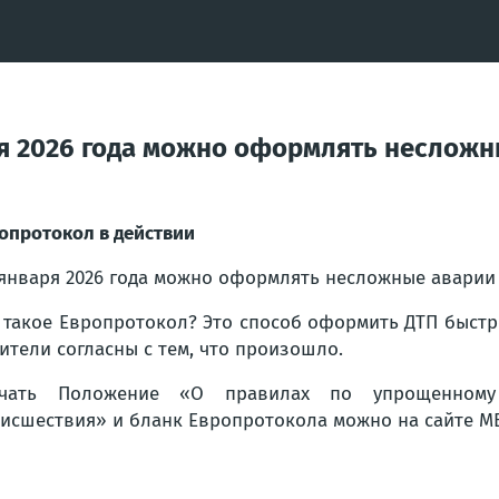
ря 2026 года можно оформлять несложн
опротокол в действии
 января 2026 года можно оформлять несложные аварии
 такое Европротокол? Это способ оформить ДТП быстр
ители согласны с тем, что произошло.
ачать Положение «О правилах по упрощенному 
исшествия» и бланк Европротокола можно на сайте М