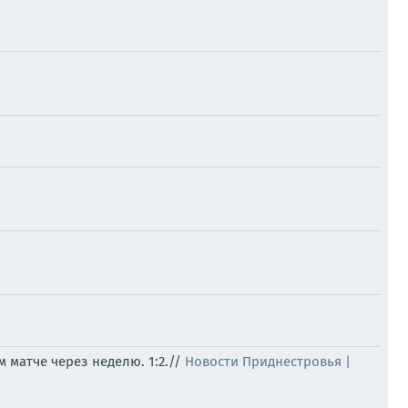
 матче через неделю. 1:2.//
Новости Приднестровья |