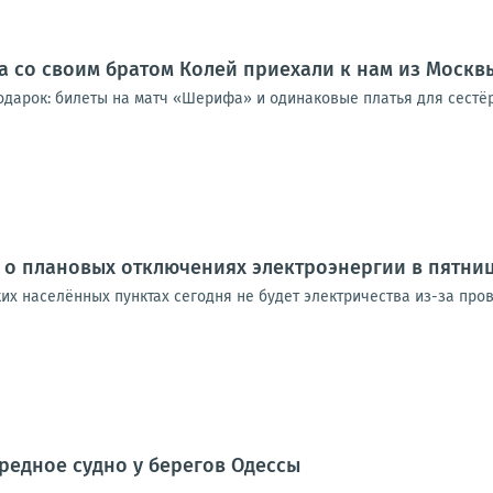
а со своим братом Колей приехали к нам из Москв
одарок: билеты на матч «Шерифа» и одинаковые платья для сестёр
 о плановых отключениях электроэнергии в пятни
ких населённых пунктах сегодня не будет электричества из-за про
редное судно у берегов Одессы