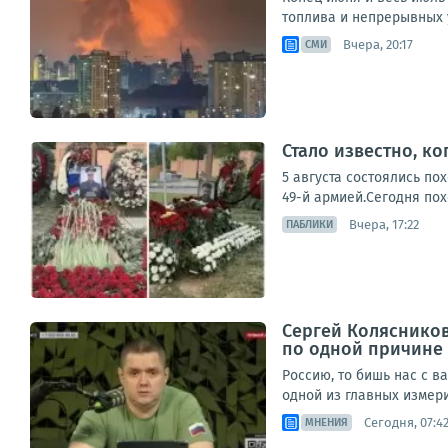
топлива и непрерывных у
Вчера, 20:17
СМИ
Стало известно, к
5 августа состоялись п
49-й армией.Сегодня пох
Вчера, 17:22
ПАБЛИКИ
Сергей Колясников
по одной причине
Россию, то бишь нас с в
одной из главных измери
Сегодня, 07:4
МНЕНИЯ