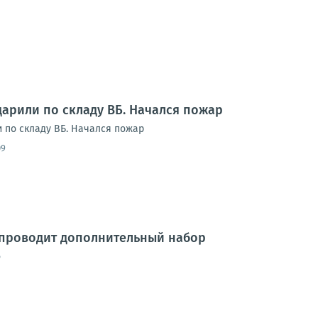
дарили по складу ВБ. Начался пожар
и по складу ВБ. Начался пожар
09
 проводит дополнительный набор
6