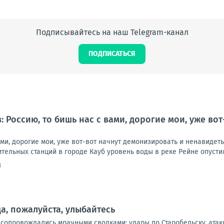
Подписывайтесь на наш Telegram-канал
ПОДПИСАТЬСЯ
: Россию, то бишь нас с вами, дорогие мои, уже во
ами, дорогие мои, уже вот-вот начнут демонизировать и ненавидет
тельных станций в городе Кауб уровень воды в реке Рейне опустилс
8
а, пожалуйста, улыбайтесь
 сопровождались мрачными сводками: удары по Старобельску, атак