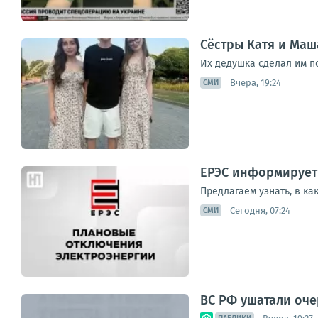
Сёстры Катя и Маш
Их дедушка сделал им п
Вчера, 19:24
СМИ
ЕРЭС информирует
Предлагаем узнать, в ка
Сегодня, 07:24
СМИ
ВС РФ ушатали оче