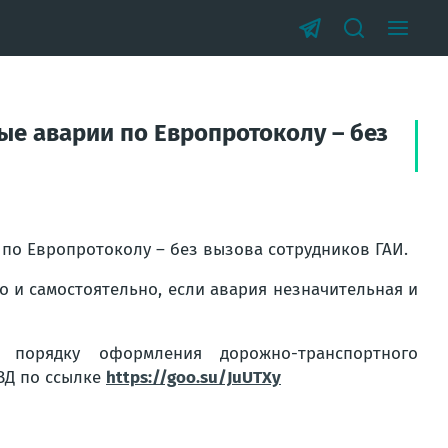
ые аварии по Европротоколу – без
 по Европротоколу – без вызова сотрудников ГАИ.
о и самостоятельно, если авария незначительная и
порядку оформления дорожно-транспортного
ВД по ссылке
https://goo.su/JuUTXy