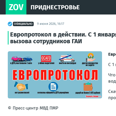
ZOV
ПРИДНЕСТРОВЬЕ
9 июня 2026, 16:17
ОФИЦИАЛЬНО
Европротокол в действии. С 1 янва
вызова сотрудников ГАИ
Евр
С 1
Что
вод
Ск
про
© Пресс-центр МВД ПМР