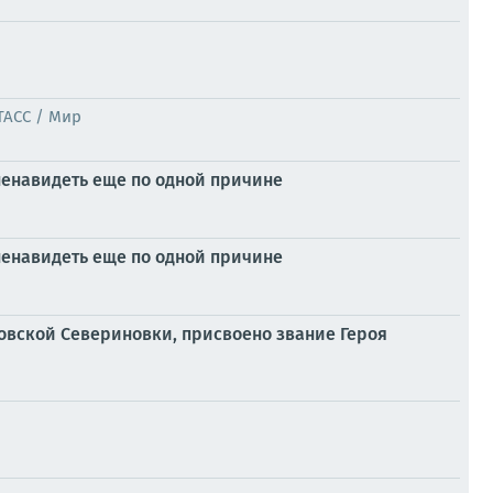
ТАСС / Мир
 ненавидеть еще по одной причине
 ненавидеть еще по одной причине
ровской Севериновки, присвоено звание Героя