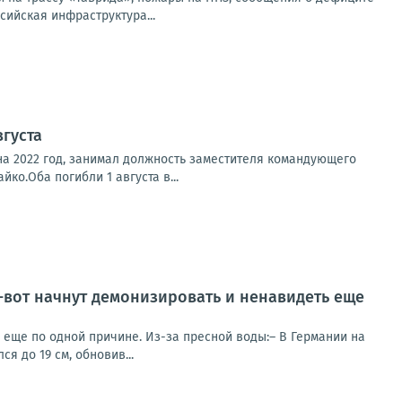
сийская инфраструктура...
вгуста
на 2022 год, занимал должность заместителя командующего
о.Оба погибли 1 августа в...
т-вот начнут демонизировать и ненавидеть еще
ь еще по одной причине. Из-за пресной воды:– В Германии на
я до 19 см, обновив...