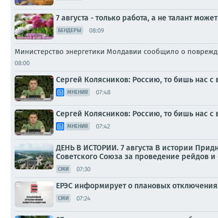
7 августа - только работа, а не талант мож
08:09
БЕНДЕРЫ
Министерство энергетики Молдавии сообщило о поврежд
08:00
Сергей Колясников: Россию, то бишь нас с
07:48
МНЕНИЯ
Сергей Колясников: Россию, то бишь нас с
07:42
МНЕНИЯ
ДЕНЬ В ИСТОРИИ. 7 августа В истории Прид
Советского Союза за проведение рейдов и 
07:30
СМИ
ЕРЭС информирует о плановых отключениях
07:24
СМИ