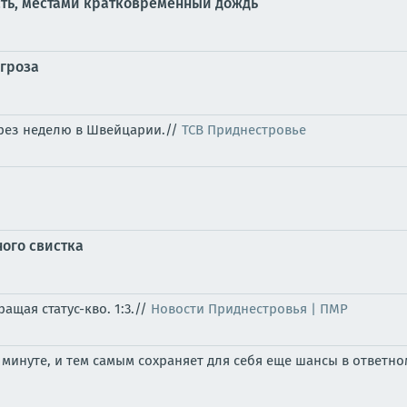
сть, местами кратковременный дождь
 гроза
ерез неделю в Швейцарии.//
ТСВ Приднестровье
ного свистка
щая статус-кво. 1:3.//
Новости Приднестровья | ПМР
минуте, и тем самым сохраняет для себя еще шансы в ответном