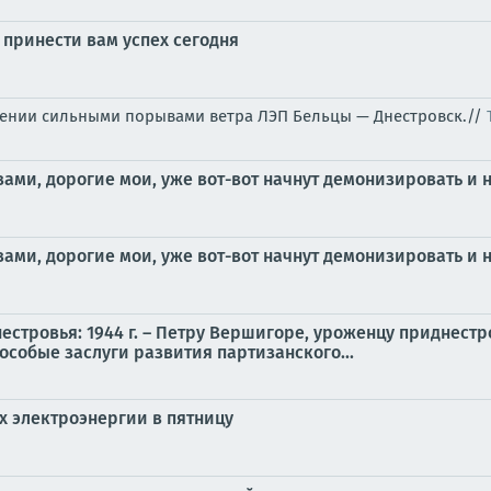
ет принести вам успех сегодня
ении сильными порывами ветра ЛЭП Бельцы — Днестровск.//
 вами, дорогие мои, уже вот-вот начнут демонизировать и
 вами, дорогие мои, уже вот-вот начнут демонизировать и
нестровья: 1944 г. – Петру Вершигоре, уроженцу приднест
особые заслуги развития партизанского...
 электроэнергии в пятницу