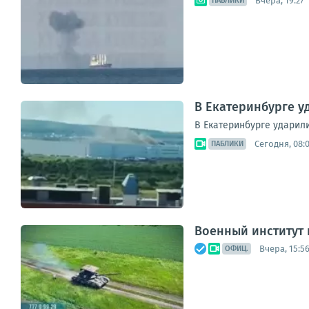
Вчера, 19:27
ПАБЛИКИ
В Екатеринбурге у
В Екатеринбурге ударил
Сегодня, 08:
ПАБЛИКИ
Военный институт
Вчера, 15:5
ОФИЦ.