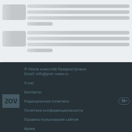
© Лента новостей Приднестровья
Email:
info@pmr-news.ru
О нас
Контакты
ZOV
18+
Редакционная политика
Политика конфиденциальности
Правила пользования сайтом
Архив