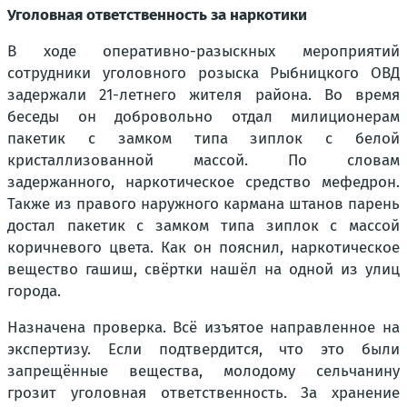
Уголовная ответственность за наркотики
В ходе оперативно-разыскных мероприятий
сотрудники уголовного розыска Рыбницкого ОВД
задержали 21-летнего жителя района. Во время
беседы он добровольно отдал милиционерам
пакетик с замком типа зиплок с белой
кристаллизованной массой. По словам
задержанного, наркотическое средство мефедрон.
Также из правого наружного кармана штанов парень
достал пакетик с замком типа зиплок с массой
коричневого цвета. Как он пояснил, наркотическое
вещество гашиш, свёртки нашёл на одной из улиц
города.
Назначена проверка. Всё изъятое направленное на
экспертизу. Если подтвердится, что это были
запрещённые вещества, молодому сельчанину
грозит уголовная ответственность. За хранение