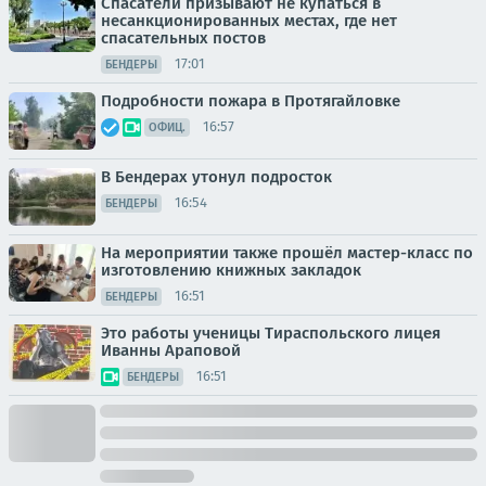
Спасатели призывают не купаться в
несанкционированных местах, где нет
спасательных постов
17:01
БЕНДЕРЫ
Подробности пожара в Протягайловке
16:57
ОФИЦ.
В Бендерах утонул подросток
16:54
БЕНДЕРЫ
На мероприятии также прошёл мастер-класс по
изготовлению книжных закладок
16:51
БЕНДЕРЫ
Это работы ученицы Тираспольского лицея
Иванны Араповой
16:51
БЕНДЕРЫ