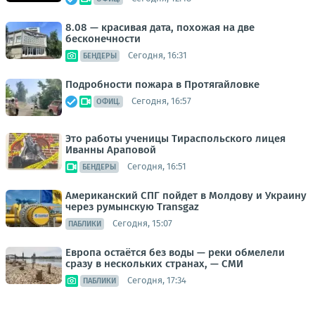
8.08 — красивая дата, похожая на две
бесконечности
Сегодня, 16:31
БЕНДЕРЫ
Подробности пожара в Протягайловке
Сегодня, 16:57
ОФИЦ.
Это работы ученицы Тираспольского лицея
Иванны Араповой
Сегодня, 16:51
БЕНДЕРЫ
Американский СПГ пойдет в Молдову и Украину
через румынскую Transgaz
Сегодня, 15:07
ПАБЛИКИ
Европа остаётся без воды — реки обмелели
сразу в нескольких странах, — СМИ
Сегодня, 17:34
ПАБЛИКИ