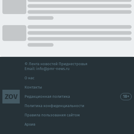
© Лента новостей Приднестровья
Email:
info@pmr-news.ru
О нас
Контакты
ZOV
18+
Редакционная политика
Политика конфиденциальности
Правила пользования сайтом
Архив