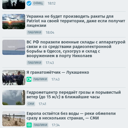
18:12
ОФИЦ.
Украина не будет производить ракеты для
Patriot на своей территории, даже если получит
лицензии
18:04
ПАБЛИКИ
ВС РФ поразили военные склады с аппаратурой
связи и со средствами радиоэлектронной
борьбы в Одессе, сухогруз и склад с
вооружением в порту Николаев
17:43
ПАБЛИКИ
Я гранатомётчик — Лукашенко
17:43
ПАБЛИКИ
Гидрометцентр передаёт грозы и порывистый
ветер (до 15 м/с) в ближайшие часы
17:41
СМИ
Европа остаётся без воды — реки обмелели
сразу в нескольких странах, — СМИ
17:34
ПАБЛИКИ