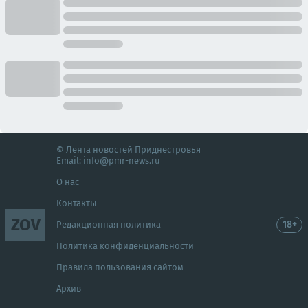
© Лента новостей Приднестровья
Email:
info@pmr-news.ru
О нас
Контакты
ZOV
18+
Редакционная политика
Политика конфиденциальности
Правила пользования сайтом
Архив