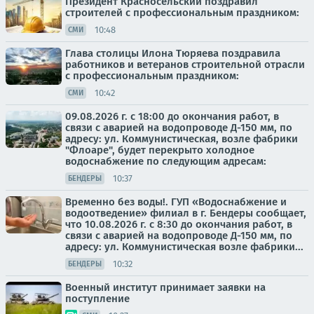
Президент Красносельский поздравил
строителей с профессиональным праздником:
10:48
СМИ
Глава столицы Илона Тюряева поздравила
работников и ветеранов строительной отрасли
с профессиональным праздником:
10:42
СМИ
09.08.2026 г. с 18:00 до окончания работ, в
связи с аварией на водопроводе Д-150 мм, по
адресу: ул. Коммунистическая, возле фабрики
"Флоаре", будет перекрыто холодное
водоснабжение по следующим адресам:
10:37
БЕНДЕРЫ
Временно без воды!. ГУП «Водоснабжение и
водоотведение» филиал в г. Бендеры сообщает,
что 10.08.2026 г. с 8:30 до окончания работ, в
связи с аварией на водопроводе Д-150 мм, по
адресу: ул. Коммунистическая возле фабрики...
10:32
БЕНДЕРЫ
Военный институт принимает заявки на
поступление