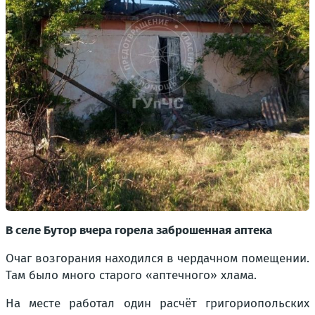
В селе Бутор вчера горела заброшенная аптека
Очаг возгорания находился в чердачном помещении.
Там было много старого «аптечного» хлама.
На месте работал один расчёт григориопольских