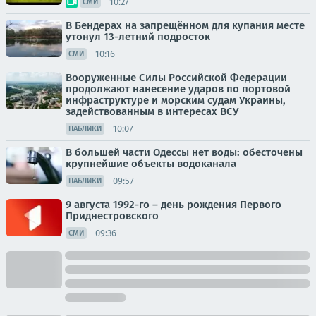
10:27
СМИ
В Бендерах на запрещённом для купания месте
утонул 13-летний подросток
10:16
СМИ
Вооруженные Силы Российской Федерации
продолжают нанесение ударов по портовой
инфраструктуре и морским судам Украины,
задействованным в интересах ВСУ
10:07
ПАБЛИКИ
В большей части Одессы нет воды: обесточены
крупнейшие объекты водоканала
09:57
ПАБЛИКИ
9 августа 1992-го – день рождения Первого
Приднестровского
09:36
СМИ