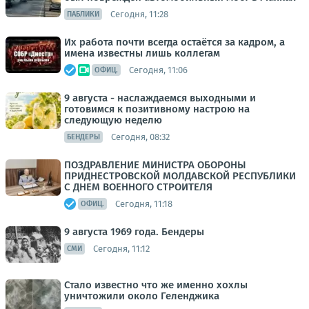
Сегодня, 11:28
ПАБЛИКИ
Их работа почти всегда остаётся за кадром, а
имена известны лишь коллегам
Сегодня, 11:06
ОФИЦ.
9 августа - наслаждаемся выходными и
готовимся к позитивному настрою на
следующую неделю
Сегодня, 08:32
БЕНДЕРЫ
ПОЗДРАВЛЕНИЕ МИНИСТРА ОБОРОНЫ
ПРИДНЕСТРОВСКОЙ МОЛДАВСКОЙ РЕСПУБЛИКИ
С ДНЕМ ВОЕННОГО СТРОИТЕЛЯ
Сегодня, 11:18
ОФИЦ.
9 августа 1969 года. Бендеры
Сегодня, 11:12
СМИ
Стало известно что же именно хохлы
уничтожили около Геленджика