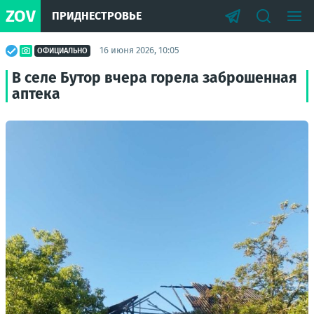
ZOV
ПРИДНЕСТРОВЬЕ
16 июня 2026, 10:05
ОФИЦИАЛЬНО
В селе Бутор вчера горела заброшенная
аптека