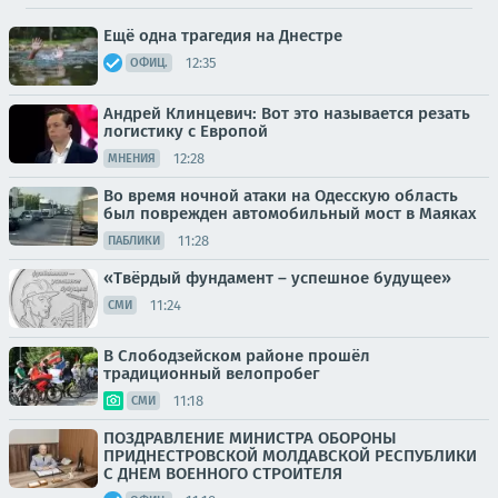
Ещё одна трагедия на Днестре
12:35
ОФИЦ.
Андрей Клинцевич: Вот это называется резать
логистику с Европой
12:28
МНЕНИЯ
Во время ночной атаки на Одесскую область
был поврежден автомобильный мост в Маяках
11:28
ПАБЛИКИ
«Твёрдый фундамент – успешное будущее»
11:24
СМИ
В Слободзейском районе прошёл
традиционный велопробег
11:18
СМИ
ПОЗДРАВЛЕНИЕ МИНИСТРА ОБОРОНЫ
ПРИДНЕСТРОВСКОЙ МОЛДАВСКОЙ РЕСПУБЛИКИ
С ДНЕМ ВОЕННОГО СТРОИТЕЛЯ