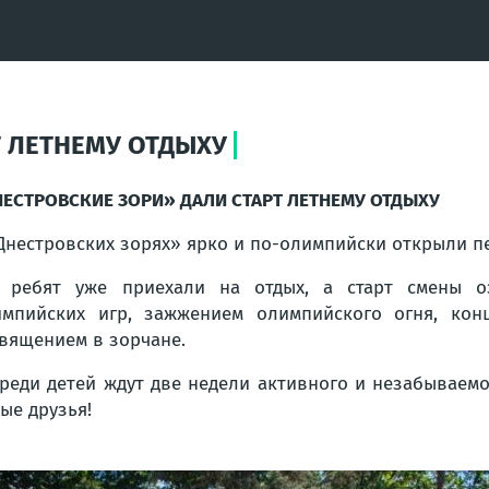
Т ЛЕТНЕМУ ОТДЫХУ
ЕСТРОВСКИЕ ЗОРИ» ДАЛИ СТАРТ ЛЕТНЕМУ ОТДЫХУ
Днестровских зорях» ярко и по-олимпийски открыли п
 ребят уже приехали на отдых, а старт смены о
мпийских игр, зажжением олимпийского огня, кон
вящением в зорчане.
реди детей ждут две недели активного и незабываемог
ые друзья!