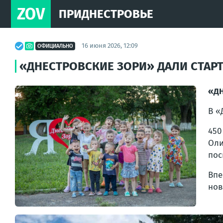
ZOV
ПРИДНЕСТРОВЬЕ
16 июня 2026, 12:09
ОФИЦИАЛЬНО
«ДНЕСТРОВСКИЕ ЗОРИ» ДАЛИ СТАР
«ДН
В «
450
Оли
пос
Впе
нов