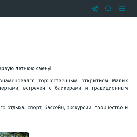
ервую летнюю смену!
знаменовался торжественным открытием Малых
цертами, встречей с байкерами и традиционным
о отдыха: спорт, бассейн, экскурсии, творчество и