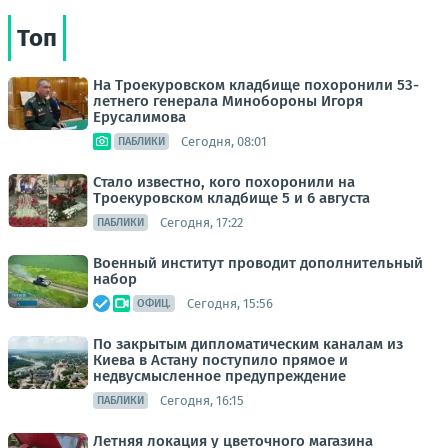
Топ
На Троекуровском кладбище похоронили 53-
летнего генерала Минобороны Игоря
Ерусалимова
Сегодня, 08:01
ПАБЛИКИ
Стало известно, кого похоронили на
Троекуровском кладбище 5 и 6 августа
Сегодня, 17:22
ПАБЛИКИ
Военный институт проводит дополнительный
набор
Сегодня, 15:56
ОФИЦ.
По закрытым дипломатическим каналам из
Киева в Астану поступило прямое и
недвусмысленное предупреждение
Сегодня, 16:15
ПАБЛИКИ
Летняя локация у цветочного магазина