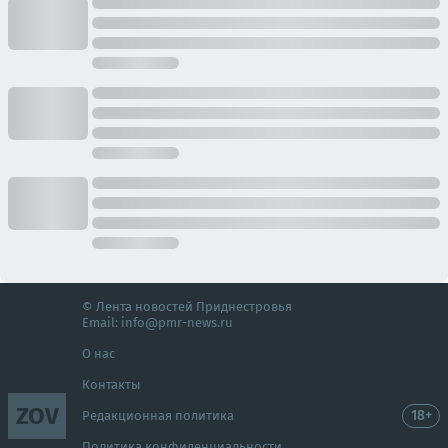
© Лента новостей Приднестровья
Email:
info@pmr-news.ru
О нас
Контакты
ZOV
18+
Редакционная политика
Политика конфиденциальности