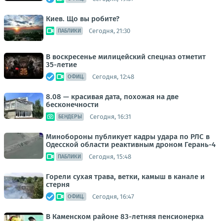
Киев. Що вы робите?
Сегодня, 21:30
ПАБЛИКИ
В воскресенье милицейский спецназ отметит
35-летие
Сегодня, 12:48
ОФИЦ.
8.08 — красивая дата, похожая на две
бесконечности
Сегодня, 16:31
БЕНДЕРЫ
Минобороны публикует кадры удара по РЛС в
Одесской области реактивным дроном Герань-4
Сегодня, 15:48
ПАБЛИКИ
Горели сухая трава, ветки, камыш в канале и
стерня
Сегодня, 16:47
ОФИЦ.
В Каменском районе 83-летняя пенсионерка