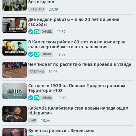
без осадков
20:09
БЕНДЕРЫ
Две недели работы – и до 20 лет лишения
свободы
19:57
ОФИЦ.
В Каменском районе 83-летняя пенсионерка
стала жертвой жестокого нападения
19:39
ОФИЦ.
Чемпионат по распитию пива провели в Уганде
19:06
ПАБЛИКИ
Сегодня в 19:30 на Первом Приднестровском
Территория-102
19:03
ОФИЦ.
Кабамба Калабатама стал новым нападающим
«Шерифа»
18:54
СМИ
Вучич встретился с Зеленским