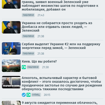
границ, заявил военный Зеленский уже
наблюдает множество шагов по подготовке к
мобилизации, добавил он
21:43
ПАБЛИКИ
Украина не собирается просто уходить из
Донбасса или отдавать своих людей, —
Зеленский
21:38
ПАБЛИКИ
Сербия выделит Украине €2 млн на поддержку
энергетики перед зимой, — Зеленский
21:38
ПАБЛИКИ
Киев. Що вы робите?
21:30
ПАБЛИКИ
Алкоголь, вспыльчивый характер и бытовой
конфликт – этого оказалось достаточно, чтобы
праздничное застолье по случаю дня рождения
обернулось тяжкими последствиями
20:15
ОФИЦ.
9 августа ожидается переменная облачность,