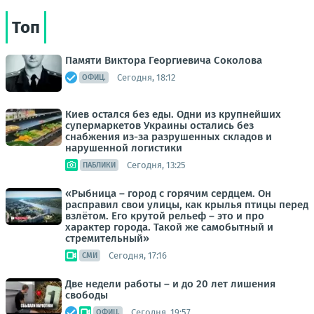
Топ
Памяти Виктора Георгиевича Соколова
Сегодня, 18:12
ОФИЦ.
Киев остался без еды. Одни из крупнейших
супермаркетов Украины остались без
снабжения из-за разрушенных складов и
нарушенной логистики
Сегодня, 13:25
ПАБЛИКИ
«Рыбница – город с горячим сердцем. Он
расправил свои улицы, как крылья птицы перед
взлётом. Его крутой рельеф – это и про
характер города. Такой же самобытный и
стремительный»
Сегодня, 17:16
СМИ
Две недели работы – и до 20 лет лишения
свободы
Сегодня, 19:57
ОФИЦ.