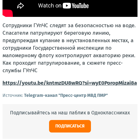
Сотрудники ГУпЧС следят за безопасностью на воде.
Спасатели патрулируют береговую линию,
предупреждая купание в неустановленных местах, а
сотрудники Государственной инспекции по
маломерному флоту контролируют акваторию реки.
Как проходит патрулирование, в сюжете пресс-
службы ГУпЧС
https://youtu.be/kntmzDU8wRQ?si=wyE0PoropMizai8a
Источник:
Telegram-канал "Пресс-центр МВД ПМР"
Подписывайтесь на наш паблик в Одноклассниках
ПОДПИСАТЬСЯ