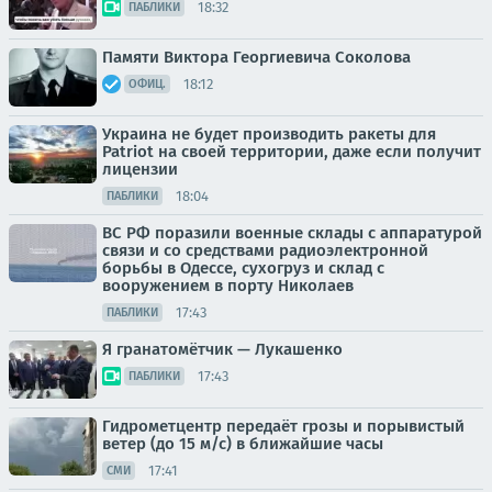
18:32
ПАБЛИКИ
Памяти Виктора Георгиевича Соколова
18:12
ОФИЦ.
Украина не будет производить ракеты для
Patriot на своей территории, даже если получит
лицензии
18:04
ПАБЛИКИ
ВС РФ поразили военные склады с аппаратурой
связи и со средствами радиоэлектронной
борьбы в Одессе, сухогруз и склад с
вооружением в порту Николаев
17:43
ПАБЛИКИ
Я гранатомётчик — Лукашенко
17:43
ПАБЛИКИ
Гидрометцентр передаёт грозы и порывистый
ветер (до 15 м/с) в ближайшие часы
17:41
СМИ