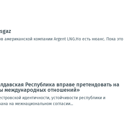
sgaz
в американской компании Argent LNG.Но есть нюанс. Пока это
лдавская Республика вправе претендовать на
емы международных отношений»
стровской идентичности, устойчивости республики и
вана на межнациональном согласии...