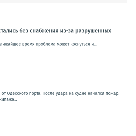
стались без снабжения из-за разрушенных
ближайшее время проблема может коснуться и...
от Одесского порта. После удара на судне начался пожар,
ипажа...