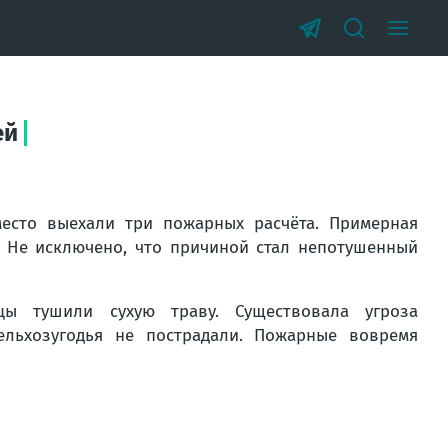
ей
есто выехали три пожарных расчёта. Примерная
. Не исключено, что причиной стал непотушенный
ы тушили сухую траву. Существовала угроза
ельхозугодья не пострадали. Пожарные вовремя