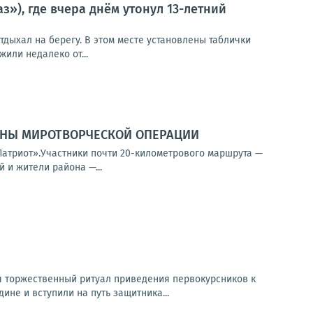
), где вчера днём утонул 13-летний
отдыхал на берегу. В этом месте установлены таблички
или недалеко от...
ИНЫ МИРОТВОРЧЕСКОЙ ОПЕРАЦИИ
Патриот».Участники почти 20-километрового маршрута —
 и жители района —...
ся торжественный ритуал приведения первокурсников к
не и вступили на путь защитника...