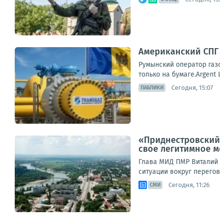
Американский СПГ 
Румынский оператор газо
только на бумаге.Argent
Сегодня, 15:07
ПАБЛИКИ
«Приднестровский 
свое легитимное 
Глава МИД ПМР Виталий 
ситуации вокруг перегов
Сегодня, 11:26
СМИ