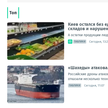
Топ
Киев остался без 
складов и наруше
А остатки продукции лю
Сегодня, 13:2
ПАБЛИКИ
«Шахеды» атаковал
Российские дроны атаков
отказали несколько техн
Сегодня, 11:07
ПАБЛИКИ