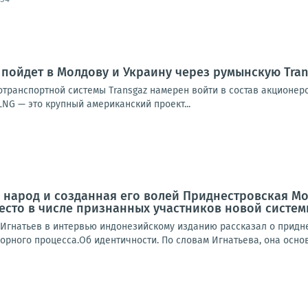
пойдет в Молдову и Украину через румынскую Tran
транспортной системы Transgaz намерен войти в состав акционеро
 LNG — это крупный американский проект...
народ и созданная его волей Приднестровская Мо
место в числе признанных участников новой сист
Игнатьев в интервью индонезийскому изданию рассказал о придне
орного процесса.Об идентичности. По словам Игнатьева, она осно