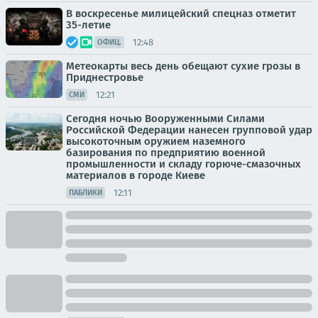
В воскресенье милицейский спецназ отметит
35-летие
12:48
ОФИЦ.
Метеокарты весь день обещают сухие грозы в
Приднестровье
12:21
СМИ
Сегодня ночью Вооруженными Силами
Российской Федерации нанесен групповой удар
высокоточным оружием наземного
базирования по предприятию военной
промышленности и складу горюче-смазочных
материалов в городе Киеве
12:11
ПАБЛИКИ