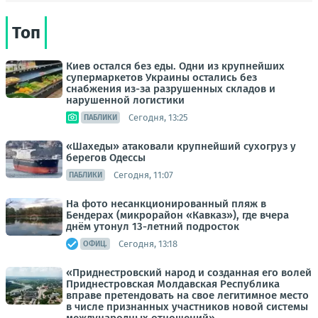
Топ
Киев остался без еды. Одни из крупнейших
супермаркетов Украины остались без
снабжения из-за разрушенных складов и
нарушенной логистики
Сегодня, 13:25
ПАБЛИКИ
«Шахеды» атаковали крупнейший сухогруз у
берегов Одессы
Сегодня, 11:07
ПАБЛИКИ
На фото несанкционированный пляж в
Бендерах (микрорайон «Кавказ»), где вчера
днём утонул 13-летний подросток
Сегодня, 13:18
ОФИЦ.
«Приднестровский народ и созданная его волей
Приднестровская Молдавская Республика
вправе претендовать на свое легитимное место
в числе признанных участников новой системы