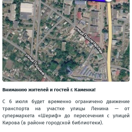
Вниманию жителей и гостей г. Каменка!
С 6 июля будет временно ограничено движение
транспорта на участке улицы Ленина — от
супермаркета «Шериф» до пересечения с улицей
Кирова (в районе городской библиотеки).