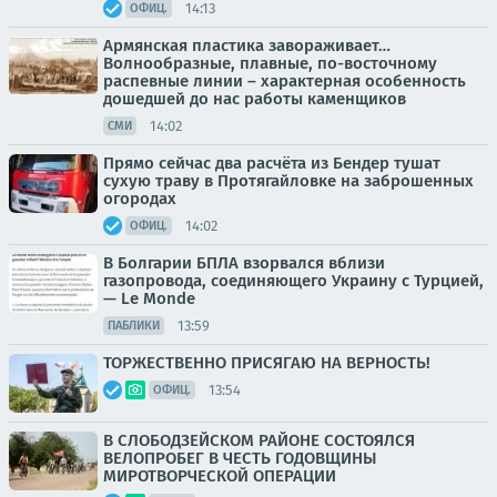
14:13
ОФИЦ.
Армянская пластика завораживает…
Волнообразные, плавные, по-восточному
распевные линии – характерная особенность
дошедшей до нас работы каменщиков
14:02
СМИ
Прямо сейчас два расчёта из Бендер тушат
сухую траву в Протягайловке на заброшенных
огородах
14:02
ОФИЦ.
В Болгарии БПЛА взорвался вблизи
газопровода, соединяющего Украину с Турцией,
— Le Monde
13:59
ПАБЛИКИ
ТОРЖЕСТВЕННО ПРИСЯГАЮ НА ВЕРНОСТЬ!
13:54
ОФИЦ.
В СЛОБОДЗЕЙСКОМ РАЙОНЕ СОСТОЯЛСЯ
ВЕЛОПРОБЕГ В ЧЕСТЬ ГОДОВЩИНЫ
МИРОТВОРЧЕСКОЙ ОПЕРАЦИИ