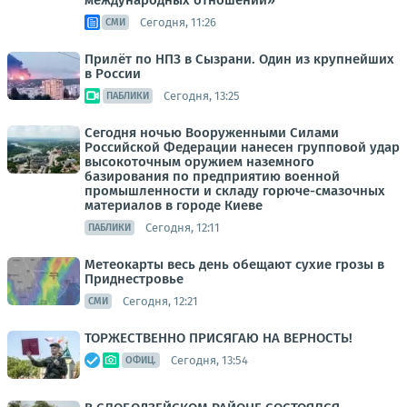
международных отношений»
Сегодня, 11:26
СМИ
Прилёт по НПЗ в Сызрани. Один из крупнейших
в России
Сегодня, 13:25
ПАБЛИКИ
Сегодня ночью Вооруженными Силами
Российской Федерации нанесен групповой удар
высокоточным оружием наземного
базирования по предприятию военной
промышленности и складу горюче-смазочных
материалов в городе Киеве
Сегодня, 12:11
ПАБЛИКИ
Метеокарты весь день обещают сухие грозы в
Приднестровье
Сегодня, 12:21
СМИ
ТОРЖЕСТВЕННО ПРИСЯГАЮ НА ВЕРНОСТЬ!
Сегодня, 13:54
ОФИЦ.