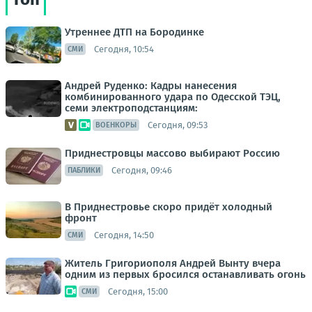
Утреннее ДТП на Бородинке
Сегодня, 10:54
СМИ
Андрей Руденко: Кадры нанесения
комбинированного удара по Одесской ТЭЦ,
семи электроподстанциям:
Сегодня, 09:53
ВОЕНКОРЫ
Приднестровцы массово выбирают Россию
Сегодня, 09:46
ПАБЛИКИ
В Приднестровье скоро придёт холодный
фронт
Сегодня, 14:50
СМИ
Житель Григориополя Андрей Вынту вчера
одним из первых бросился останавливать огонь
Сегодня, 15:00
СМИ