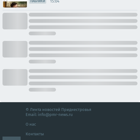
15:04
ПАБЛИКИ
© Лента новостей Приднестровья
Email:
info@pmr-news.ru
О нас
Контакты