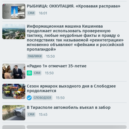
РЫБНИЦА: ОККУПАЦИЯ. «Кровавая расправа»
16:01
СМИ
Информационная машина Кишинева
продолжает использовать проверенную
тактику, любые неудобные факты и правду о
последствиях так называемой «реинтеграции»
мгновенно объявляют «фейками и российской
пропагандой»
15:50
ПАБЛИКИ
«Радио 1» отмечает 35-летие
15:50
СМИ
Сезон ярмарок выходного дня в Слободзее
продолжается
15:50
СЛОБОДЗЕЯ
В Тирасполе автомобиль въехал в забор
15:45
СМИ