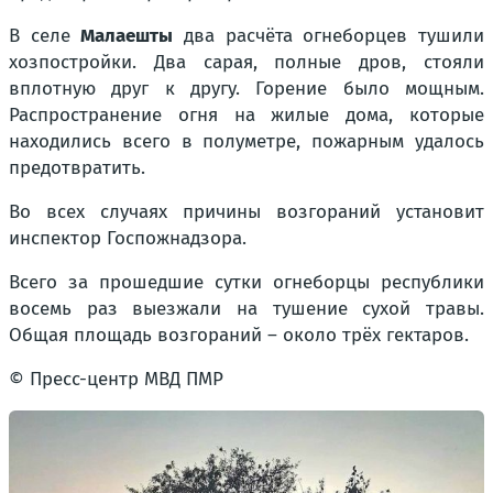
В селе
Малаешты
два расчёта огнеборцев тушили
хозпостройки. Два сарая, полные дров, стояли
вплотную друг к другу. Горение было мощным.
Распространение огня на жилые дома, которые
находились всего в полуметре, пожарным удалось
предотвратить.
Во всех случаях причины возгораний установит
инспектор Госпожнадзора.
Всего за прошедшие сутки огнеборцы республики
восемь раз выезжали на тушение сухой травы.
Общая площадь возгораний – около трёх гектаров.
© Пресс-центр МВД ПМР