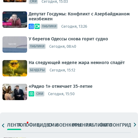
Сегодня, 15:03
СМИ
Депутат Госдумы: Конфликт с Азербайджаном
неизбежен
Сегодня, 13:26
ПАБЛИКИ
У берегов Одессы снова горит судно
Сегодня, 08:40
ПАБЛИКИ
На следующей неделе жара немного спадёт
Сегодня, 15:12
БЕНДЕРЫ
«Радио 1» отмечает 35-летие
Сегодня, 15:50
СМИ
ЛЕНТА
ТОП
ОФИЦ.
ВИДЕО
СМИ
ВОЕНКОРЫ
МНЕНИЯ
ПАБЛИКИ
ФОТО
ЛОНГРИДЫ