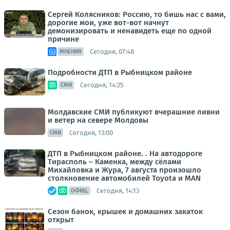
Сергей Колясников: Россию, то бишь нас с вами,
дорогие мои, уже вот-вот начнут
демонизировать и ненавидеть еще по одной
причине
Сегодня, 07:48
МНЕНИЯ
Подробности ДТП в Рыбницком районе
Сегодня, 14:25
СМИ
Молдавские СМИ публикуют вчерашние ливни
и ветер на севере Молдовы
Сегодня, 13:00
СМИ
ДТП в Рыбницком районе. . На автодороге
Тирасполь – Каменка, между сёлами
Михайловка и Жура, 7 августа произошло
столкновение автомобилей Toyota и MAN
Сегодня, 14:13
ОФИЦ.
Сезон банок, крышек и домашних закаток
открыт