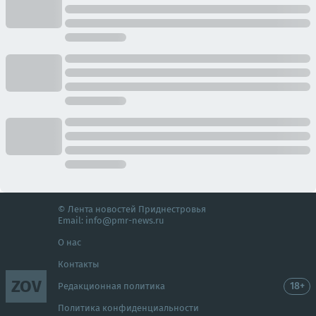
© Лента новостей Приднестровья
Email:
info@pmr-news.ru
О нас
Контакты
ZOV
18+
Редакционная политика
Политика конфиденциальности