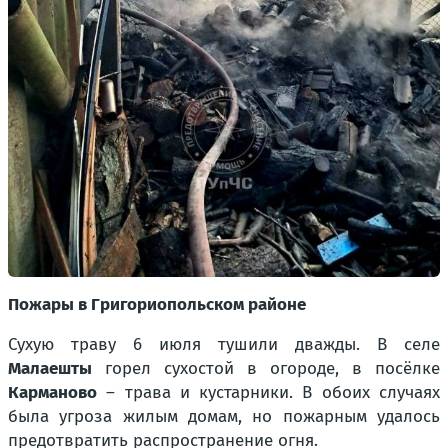
Пожары в Григориопольском районе
Сухую траву 6 июля тушили дважды. В селе
Малаешты
горел сухостой в огороде, в посёлке
Карманово
– трава и кустарники. В обоих случаях
была угроза жилым домам, но пожарным удалось
предотвратить распространение огня.