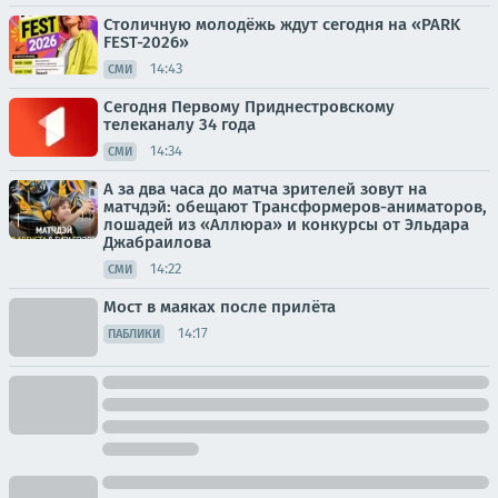
Столичную молодёжь ждут сегодня на «PARK
FEST-2026»
14:43
СМИ
Сегодня Первому Приднестровскому
телеканалу 34 года
14:34
СМИ
А за два часа до матча зрителей зовут на
матчдэй: обещают Трансформеров-аниматоров,
лошадей из «Аллюра» и конкурсы от Эльдара
Джабраилова
14:22
СМИ
Мост в маяках после прилёта
14:17
ПАБЛИКИ