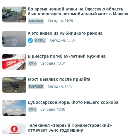
Во время ночной атаки на Одесскую область
был поврежден автомобильный мост в Маяках
Сегодня, 11:28
ПАБЛИКИ
А это видео из Рыбницкого района
Сегодня, 15:39
ОФИЦ.
В Днестре погиб 69-летний мужчина
Сегодня, 13:04
СМИ
Мост в маяках после прилёта
Сегодня, 14:17
ПАБЛИКИ
Дубоссарское море. Фото нашего собкора
Сегодня, 13:10
СМИ
Телеканал «Первый Приднестровский»
отмечает 34-ю годовщину