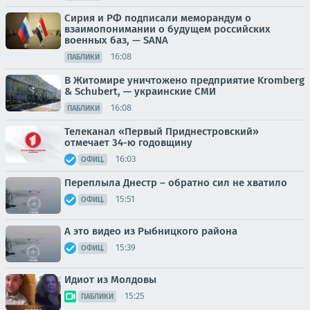
Сирия и РФ подписали меморандум о
взаимопонимании о будущем российских
военных баз, — SANA
16:08
ПАБЛИКИ
В Житомире уничтожено предприятие Kromberg
& Schubert, — украинские СМИ
16:08
ПАБЛИКИ
Телеканал «Первый Приднестровский»
отмечает 34-ю годовщину
16:03
ОФИЦ.
Переплыла Днестр – обратно сил не хватило
15:51
ОФИЦ.
А это видео из Рыбницкого района
15:39
ОФИЦ.
Идиот из Молдовы
15:25
ПАБЛИКИ