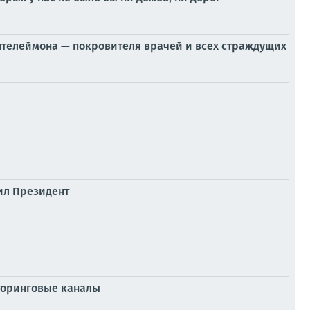
антелеймона — покровителя врачей и всех страждущих
ил Президент
торинговые каналы