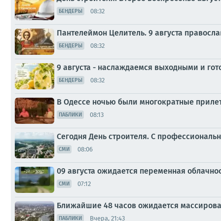
08:32
БЕНДЕРЫ
Пантелеймон Целитель. 9 августа правосл
08:32
БЕНДЕРЫ
9 августа - наслаждаемся выходными и го
08:32
БЕНДЕРЫ
В Одессе ночью были многократные приле
08:13
ПАБЛИКИ
Сегодня День строителя. С профессиональ
08:06
СМИ
09 августа ожидается переменная облачнос
07:12
СМИ
Ближайшие 48 часов ожидается массирова
Вчера, 21:43
ПАБЛИКИ