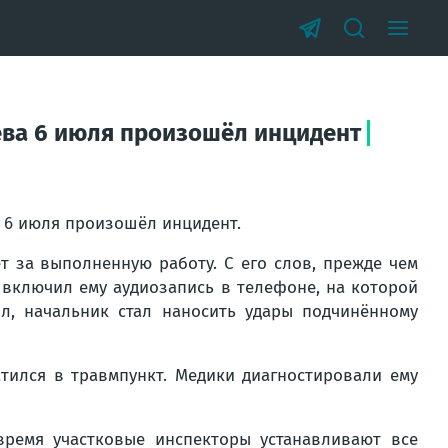
аева 6 июля произошёл инцидент
а 6 июля произошёл инцидент.
т за выполненную работу. С его слов, прежде чем
с включил ему аудиозапись в телефоне, на которой
ол, начальник стал наносить удары подчинённому
тился в травмпункт. Медики диагностировали ему
ремя участковые инспекторы устанавливают все