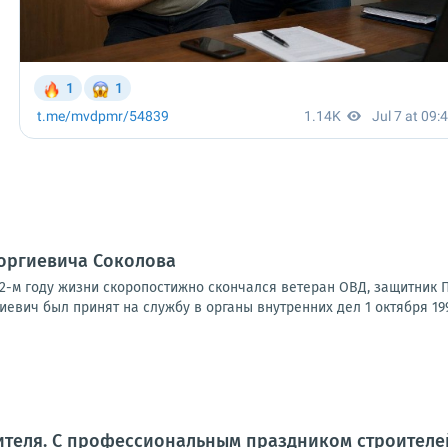
еоргиевича Соколова
а 62-м году жизни скоропостижно скончался ветеран ОВД, защитник
иевич был принят на службу в органы внутренних дел 1 октября 1992
ителя. С профессиональным праздником строителе