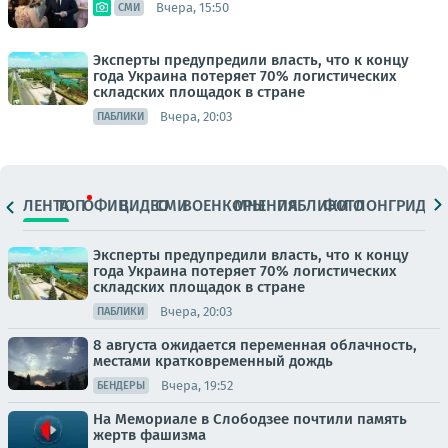
Вчера, 15:50
СМИ
Эксперты предупредили власть, что к концу
года Украина потеряет 70% логистических
складских площадок в стране
Вчера, 20:03
ПАБЛИКИ
ЛЕНТА
ТОП
ОФИЦ.
ВИДЕО
СМИ
ВОЕНКОРЫ
МНЕНИЯ
ПАБЛИКИ
ФОТО
ЛОНГРИДЫ
Эксперты предупредили власть, что к концу
года Украина потеряет 70% логистических
складских площадок в стране
Вчера, 20:03
ПАБЛИКИ
8 августа ожидается переменная облачность,
местами кратковременный дождь
Вчера, 19:52
БЕНДЕРЫ
На Мемориале в Слободзее почтили память
жертв фашизма