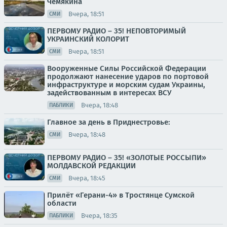
Чемякина
Вчера, 18:51
СМИ
ПЕРВОМУ РАДИО – 35! НЕПОВТОРИМЫЙ
УКРАИНСКИЙ КОЛОРИТ
Вчера, 18:51
СМИ
Вооруженные Силы Российской Федерации
продолжают нанесение ударов по портовой
инфраструктуре и морским судам Украины,
задействованным в интересах ВСУ
Вчера, 18:48
ПАБЛИКИ
Главное за день в Приднестровье:
Вчера, 18:48
СМИ
ПЕРВОМУ РАДИО – 35! «ЗОЛОТЫЕ РОССЫПИ»
МОЛДАВСКОЙ РЕДАКЦИИ
Вчера, 18:45
СМИ
Прилёт «Герани-4» в Тростянце Сумской
области
Вчера, 18:35
ПАБЛИКИ