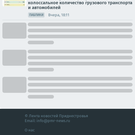
колоссальное количество грузового транспорта
и автомобилей
Вчера, 18:11
ПАБЛИКИ
© Лента новостей Приднестровья
Email:
info@pmr-news.ru
О нас