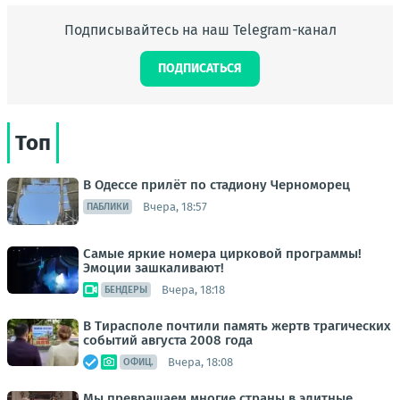
Подписывайтесь на наш Telegram-канал
ПОДПИСАТЬСЯ
Топ
В Одессе прилёт по стадиону Черноморец
Вчера, 18:57
ПАБЛИКИ
Самые яркие номера цирковой программы!
Эмоции зашкаливают!
Вчера, 18:18
БЕНДЕРЫ
В Тирасполе почтили память жертв трагических
событий августа 2008 года
Вчера, 18:08
ОФИЦ.
Мы превращаем многие страны в элитные