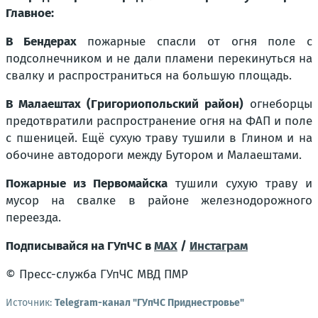
Главное:
В Бендерах
пожарные спасли от огня поле с
подсолнечником и не дали пламени перекинуться на
свалку и распространиться на большую площадь.
В Малаештах (Григориопольский район)
огнеборцы
предотвратили распространение огня на ФАП и поле
с пшеницей. Ещё сухую траву тушили в Глином и на
обочине автодороги между Бутором и Малаештами.
Пожарные из Первомайска
тушили сухую траву и
мусор на свалке в районе железнодорожного
переезда.
Подписывайся на ГУпЧС в
MAX
/
Инстаграм
© Пресс-служба ГУпЧС МВД ПМР
Источник:
Telegram-канал "ГУпЧС Приднестровье"