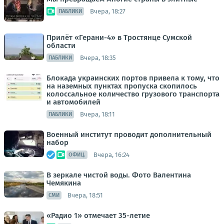
Вчера, 18:27
ПАБЛИКИ
Прилёт «Герани-4» в Тростянце Сумской
области
Вчера, 18:35
ПАБЛИКИ
Блокада украинских портов привела к тому, что
на наземных пунктах пропуска скопилось
колоссальное количество грузового транспорта
и автомобилей
Вчера, 18:11
ПАБЛИКИ
Военный институт проводит дополнительный
набор
Вчера, 16:24
ОФИЦ.
В зеркале чистой воды. Фото Валентина
Чемякина
Вчера, 18:51
СМИ
«Радио 1» отмечает 35-летие