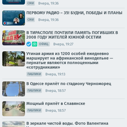
Вчера, 19:36
СМИ
ПЕРВОМУ РАДИО – 35! БУДНИ, ПОБЕДЫ И ПЛАНЫ
Вчера, 19:36
СМИ
В ТИРАСПОЛЕ ПОЧТИЛИ ПАМЯТЬ ПОГИБШИХ В
2008 ГОДУ ЖИТЕЛЕЙ ЮЖНОЙ ОСЕТИИ
Вчера, 19:27
ОФИЦ.
Утиная армия из 1200 особей ежедневно
марширует на африканской винодельне —
пернатые являются полноценными
«сотрудниками»
Вчера, 19:13
ПАБЛИКИ
В Одессе прилёт по стадиону Черноморец
Вчера, 18:57
ПАБЛИКИ
Мощный прилёт в Славянске
Вчера, 18:57
ПАБЛИКИ
В зеркале чистой воды. Фото Валентина