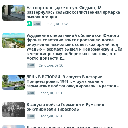
На спортплощадке по ул. Федько, 18
развернулась сельскохозяйственная ярмарка
выходного дня
Сегодня, 09:49
СМИ
Ухудшение оперативной обстановки Южного
фронта советских войск произошло после
окружения нескольких советских армий под
Уманью – вермахт вышел к Первомайску и шёл
к черноморскому побережью с востока, что
могло привести к...
Сегодня, 09:36
СМИ
ДЕНЬ В ИСТОРИИ. 8 августа В истории
Приднестровья: 1941 г. – румынские и
германские войска оккупировали Тирасполь
Сегодня, 09:36
СМИ
8 августа войска Германии и Румынии
оккупировали Тирасполь
Сегодня, 09:36
СМИ
8 августа - иногда самая важная вещь - это