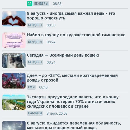
08:33
БЕНДЕРЫ
8 августа - иногда самая важная вещь - это
хорошо отдохнуть
08:30
БЕНДЕРЫ
Набор в группу по художественной гимнастике
08:24
БЕНДЕРЫ
Сегодня — Всемирный день кошек!
08:24
БЕНДЕРЫ
Днём – до +33°С, местами кратковременный
дождь с грозой
08:10
СМИ
Эксперты предупредили власть, что к концу
года Украина потеряет 70% логистических
складских площадок в стране
Вчера, 20:03
ПАБЛИКИ
8 августа ожидается переменная облачность,
местами кратковременный дождь