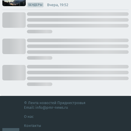
Вчера, 19:52
БЕНДЕРЫ
© Лента новостей Приднестровья
Email:
info@pmr-news.ru
О нас
Контакты