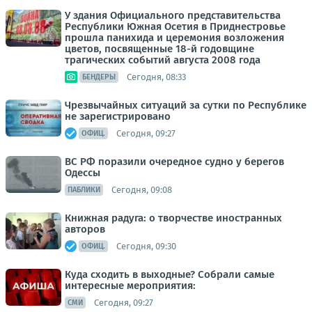
У здания Официального представительства
Республики Южная Осетия в Приднестровье
прошла панихида и церемония возложения
цветов, посвященные 18-й годовщине
трагических событий августа 2008 года
Сегодня, 08:33
БЕНДЕРЫ
Чрезвычайных ситуаций за сутки по Республике
не зарегистрировано
Сегодня, 09:27
ОФИЦ.
ВС РФ поразили очередное судно у берегов
Одессы
Сегодня, 09:08
ПАБЛИКИ
Книжная радуга: о творчестве иностранных
авторов
Сегодня, 09:30
ОФИЦ.
Куда сходить в выходные? Собрали самые
интересные мероприятия:
Сегодня, 09:27
СМИ