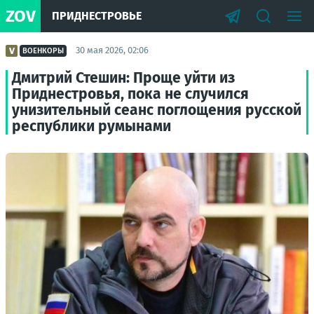
ZOV
ПРИДНЕСТРОВЬЕ
30 мая 2026, 02:06
ВОЕНКОРЫ
Дмитрий Стешин: Проще уйти из
Приднестровья, пока не случился
унизительный сеанс поглощения русской
республики румынами