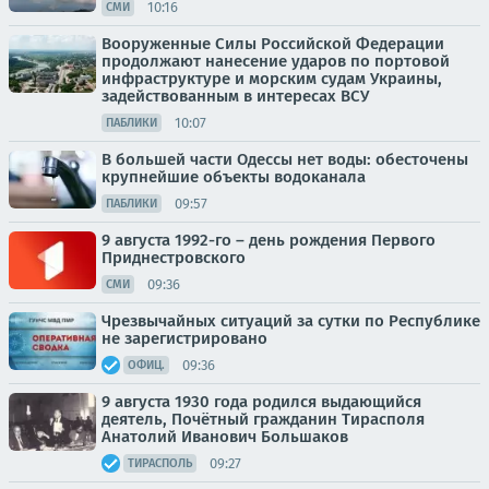
10:16
СМИ
Вооруженные Силы Российской Федерации
продолжают нанесение ударов по портовой
инфраструктуре и морским судам Украины,
задействованным в интересах ВСУ
10:07
ПАБЛИКИ
В большей части Одессы нет воды: обесточены
крупнейшие объекты водоканала
09:57
ПАБЛИКИ
9 августа 1992-го – день рождения Первого
Приднестровского
09:36
СМИ
Чрезвычайных ситуаций за сутки по Республике
не зарегистрировано
09:36
ОФИЦ.
9 августа 1930 года родился выдающийся
деятель, Почётный гражданин Тирасполя
Анатолий Иванович Большаков
09:27
ТИРАСПОЛЬ