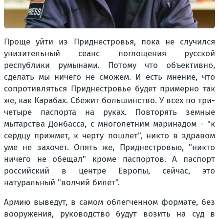
Проще уйти из Приднестровья, пока не случился
унизительный сеанс поглощения русской
республики румынами. Потому что объективно,
сделать мы ничего не сможем. И есть мнение, что
сопротивляться Приднестровье будет примерно так
же, как Карабах. Сбежит большинство. У всех по три-
четыре паспорта на руках. Повторять земные
мытарства Донбасса, с многолетним маринадом - "к
сердцу прижмет, к черту пошлет", никто в здравом
уме не захочет. Опять же, Приднестровью, "никто
ничего не обещал" кроме паспортов. А паспорт
российский в центре Европы, сейчас, это
натуральный "волчий билет".
Армию выведут, в самом облегченном формате, без
вооружения, руководство будут возить на суд в