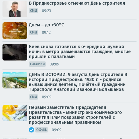
В Приднестровье отмечают День строителя
09:23
СМИ
Днём – до +30°С
09:12
СМИ
Киев снова готовится к очередной шумной
ночи: в метро размещаются граждане, многие
пришли с палатками
09:09
ПАБЛИКИ
ДЕНЬ В ИСТОРИИ. 9 августа День строителя В
истории Приднестровья: 1930 г. - родился
выдающийся деятель, Почётный гражданин
Тирасполя Анатолий Иванович Большаков
09:09
СМИ
Первый заместитель Председателя
Правительства - министр экономического
развития ПМР поздравил строителей с
профессиональным праздником
09:09
ОФИЦ.