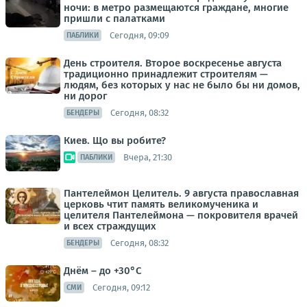
ночи: в метро размещаются граждане, многие
пришли с палатками
Сегодня, 09:09
ПАБЛИКИ
День строителя. Второе воскресенье августа
традиционно принадлежит строителям —
людям, без которых у нас не было бы ни домов,
ни дорог
Сегодня, 08:32
БЕНДЕРЫ
Киев. Що вы робите?
Вчера, 21:30
ПАБЛИКИ
Пантелеймон Целитель. 9 августа православная
церковь чтит память великомученика и
целителя Пантелеймона — покровителя врачей
и всех страждущих
Сегодня, 08:32
БЕНДЕРЫ
Днём – до +30°С
Сегодня, 09:12
СМИ