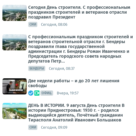
Сегодня День строителя. С профессиональным
праздником строителей и ветеранов отрасли
поздравил Президент
Сегодня, 08:06
СМИ
С профессиональным праздником строителей и
ветеранов строительной отрасли г. Бендеры
поздравили глава государственной
администрации г. Бендеры Роман Иванченко и
Председатель городского совета народных
депутатов Петр...
Сегодня, 08:37
БЕНДЕРЫ
Две недели работы – и до 20 лет лишения
свободы
Вчера, 19:57
ОФИЦ.
ДЕНЬ В ИСТОРИИ. 9 августа День строителя В
истории Приднестровья: 1930 г. - родился
выдающийся деятель, Почётный гражданин
Тирасполя Анатолий Иванович Большаков
Сегодня, 09:09
СМИ