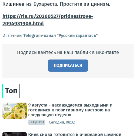
Кишинев из Бухареста. Простите за цинизм.
https://ria.ru/20260527/pridnestrove-
2094931908.html
Источник:
Telegram-канал "Русский тарантасъ"
Подписывайтесь на наш паблик в ВКонтакте
ПОДПИСАТЬСЯ
Топ
9 августа - наслаждаемся выходными и
готовимся к позитивному настрою на
следующую неделю
Сегодня, 08:32
БЕНДЕРЫ
Киев снова готовится к очередной шумной