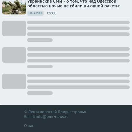
Украинские СМИ - о том, что над Одесской
областью ночью не сбили ни одной ракеты:
09:00
ПАБЛИКИ
© Лента новостей Приднестровья
Email:
info@pmr-news.ru
О нас