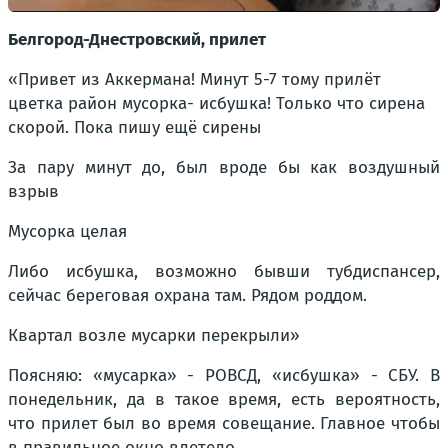
Белгород-Днестровский, прилет
«Привет из Аккермана! Минут 5-7 тому прилёт
цветка район мусорка- исбушка! Только что сирена
скорой. Пока пишу ещё сирены
За пару минут до, был вроде бы как воздушный
взрыв
Мусорка целая
Либо исбушка, возможно бывши тубдиспансер,
сейчас береговая охрана там. Рядом роддом.
Квартал возле мусарки перекрыли»
Поясняю: «мусарка» - РОВСД, «исбушка» - СБУ. В
понедельник, да в такое время, есть вероятность,
что прилет был во время совещание. Главное чтобы
в правильное окно влетело.