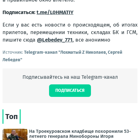
Подписаться:
t.me/L0HMATIY
Если у вас есть новости о происходящем, об итогах
прилетов, перемещении техники, складах БК и ГСМ,
пишите сюда
@Lebedev_771
, все анонимно
Источник:
Telegram-канал "Лохматый Z Николаев, Сергей
Лебедев"
Подписывайтесь на наш Telegram-канал
ПОДПИСАТЬСЯ
Топ
На Троекуровском кладбище похоронили 53-
летнего генерала Минобороны Игоря