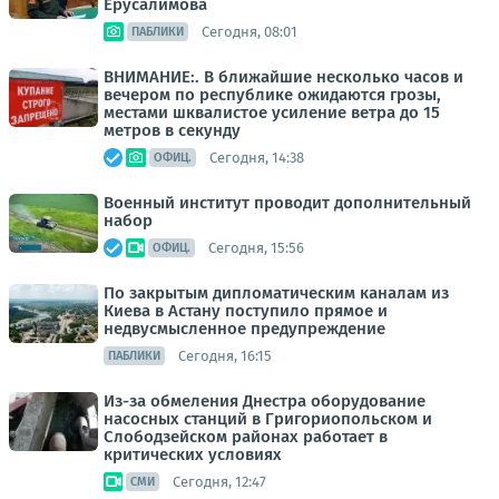
Ерусалимова
Сегодня, 08:01
ПАБЛИКИ
ВНИМАНИЕ:. В ближайшие несколько часов и
вечером по республике ожидаются грозы,
местами шквалистое усиление ветра до 15
метров в секунду
Сегодня, 14:38
ОФИЦ.
Военный институт проводит дополнительный
набор
Сегодня, 15:56
ОФИЦ.
По закрытым дипломатическим каналам из
Киева в Астану поступило прямое и
недвусмысленное предупреждение
Сегодня, 16:15
ПАБЛИКИ
Из-за обмеления Днестра оборудование
насосных станций в Григориопольском и
Слободзейском районах работает в
критических условиях
Сегодня, 12:47
СМИ