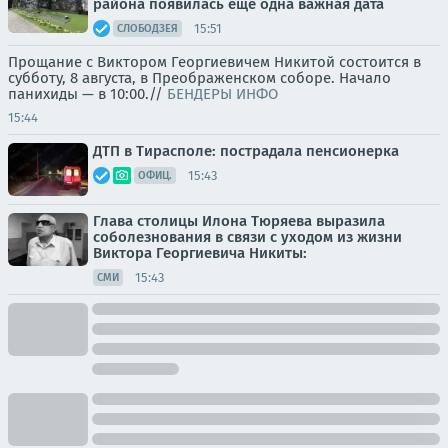
района появилась еще одна важная дата
15:51
СЛОБОДЗЕЯ
Прощание с Виктором Георгиевичем Никитой состоится в
субботу, 8 августа, в Преображенском соборе. Начало
панихиды — в 10:00.//
БЕНДЕРЫ ИНФО
15:44
ДТП в Тирасполе: пострадала пенсионерка
15:43
ОФИЦ.
Глава столицы Илона Тюряева выразила
соболезнования в связи с уходом из жизни
Виктора Георгиевича Никиты:
15:43
СМИ