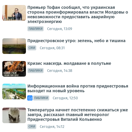
Премьер Тофан сообщил, что украинская
сторона проинформировала власти Молдовы о
невозможности предоставить аварийную
электроэнергию
Сегодня, 13:09
ПАБЛИКИ
Приднестровское утро: зелень, небо и тишина
Сегодня, 08:31
СМИ
Кризис навсегда. молдаване в полутьме
Сегодня, 14:38
ПАБЛИКИ
Информационная война против приднестровья
выходит на новый уровень
Сегодня, 12:50
ПАБЛИКИ
Температура начнет постепенно снижаться уже
завтра, рассказал главный метеоролог
Приднестровья Виталий Кольвенко
Сегодня, 14:12
СМИ