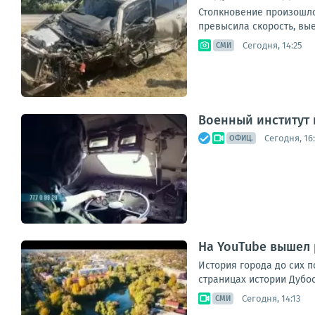
Столкновение произошло
превысила скорость, вые
Сегодня, 14:25
СМИ
Военный институт
Сегодня, 16
ОФИЦ.
На YouTube вышел 
История города до сих п
страницах истории Дубос
Сегодня, 14:13
СМИ