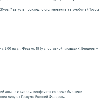
Жура, 7 августа произошло столкновение автомобилей Toyota
с 8:00 на ул. Федько, 18 (у спортивной площадки).Бендеры –
кий альянс с Киевом. Конфликты со всеми бывшими
вил депутат Госдумы Евгений Федоров...