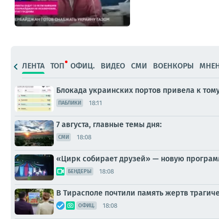
ЛЕНТА
ТОП
ОФИЦ.
ВИДЕО
СМИ
ВОЕНКОРЫ
МНЕ
Блокада украинских портов привела к тому
18:11
ПАБЛИКИ
7 августа, главные темы дня:
18:08
СМИ
«Цирк собирает друзей» — новую програм
18:08
БЕНДЕРЫ
В Тирасполе почтили память жертв трагиче
18:08
ОФИЦ.