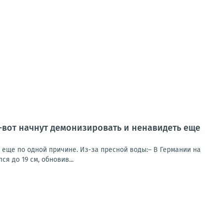
т-вот начнут демонизировать и ненавидеть еще
ь еще по одной причине. Из-за пресной воды:– В Германии на
я до 19 см, обновив...