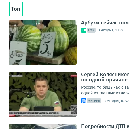
Топ
Арбузы сейчас под
Сегодня, 13:39
СМИ
Сергей Колясников
по одной причине
Россию, то бишь нас с в
одной из главных измери
Сегодня, 07:4
МНЕНИЯ
Подробности ДТП 