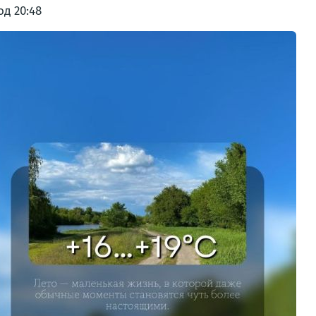
од 20:48