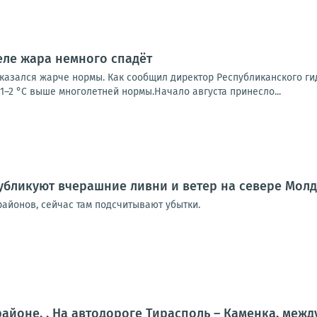
еле жара немного спадёт
казался жарче нормы. Как сообщил директор Республиканского ги
1–2 °С выше многолетней нормы.Начало августа принесло...
убликуют вчерашние ливни и ветер на севере Мол
районов, сейчас там подсчитывают убытки.
айоне. . На автодороге Тирасполь – Каменка, межд