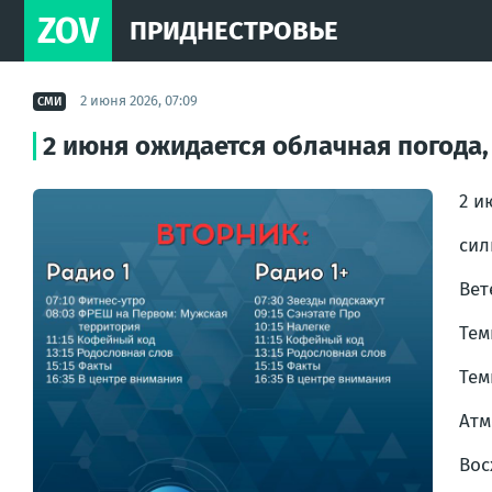
ZOV
ПРИДНЕСТРОВЬЕ
2 июня 2026, 07:09
СМИ
2 июня ожидается облачная погода,
2 и
сил
Вет
Тем
Тем
Атм
Вос