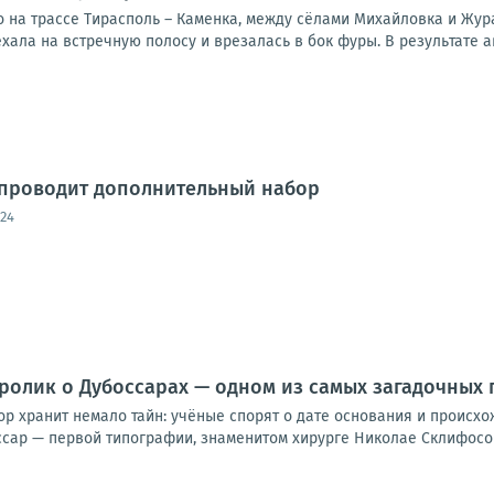
 на трассе Тирасполь – Каменка, между сёлами Михайловка и Жур
хала на встречную полосу и врезалась в бок фуры. В результате а
 проводит дополнительный набор
:24
ролик о Дубоссарах — одном из самых загадочных
ор хранит немало тайн: учёные спорят о дате основания и происх
сар — первой типографии, знаменитом хирурге Николае Склифосовс