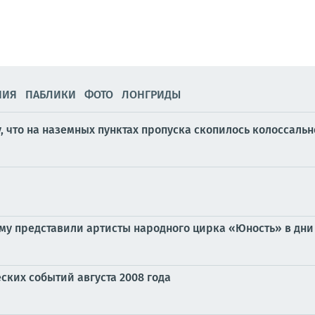
НИЯ
ПАБЛИКИ
ФОТО
ЛОНГРИДЫ
, что на наземных пунктах пропуска скопилось колоссаль
му представили артисты народного цирка «Юность» в дн
ских событий августа 2008 года