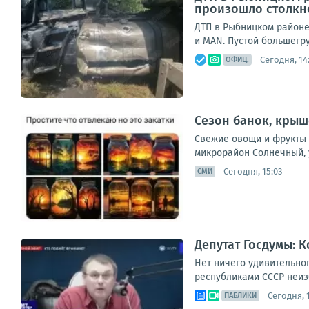
произошло столкн
ДТП в Рыбницком районе
и MAN. Пустой большегру
Сегодня, 14
ОФИЦ.
Сезон банок, крыш
Свежие овощи и фрукты з
микрорайон Солнечный, ул
Сегодня, 15:03
СМИ
Депутат Госдумы: 
Нет ничего удивительно
республиками СССР неиз
Сегодня, 1
ПАБЛИКИ