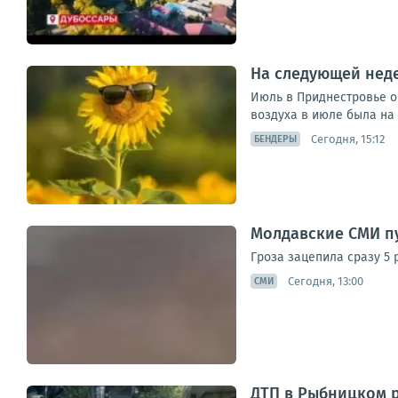
На следующей нед
Июль в Приднестровье о
воздуха в июле была на 
Сегодня, 15:12
БЕНДЕРЫ
Молдавские СМИ п
Гроза зацепила сразу 5 
Сегодня, 13:00
СМИ
ДТП в Рыбницком р