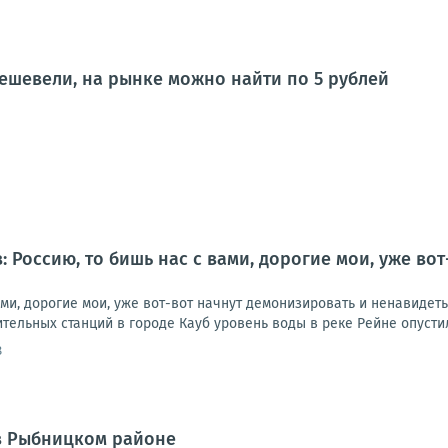
ешевели, на рынке можно найти по 5 рублей
: Россию, то бишь нас с вами, дорогие мои, уже во
ами, дорогие мои, уже вот-вот начнут демонизировать и ненавидет
тельных станций в городе Кауб уровень воды в реке Рейне опустилс
8
в Рыбницком районе