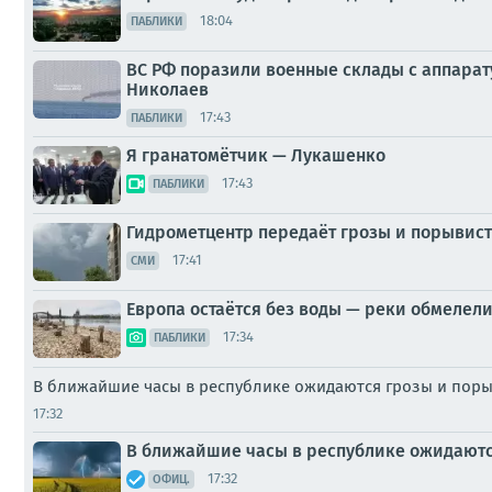
18:04
ПАБЛИКИ
ВС РФ поразили военные склады с аппарату
Николаев
17:43
ПАБЛИКИ
Я гранатомётчик — Лукашенко
17:43
ПАБЛИКИ
Гидрометцентр передаёт грозы и порывист
17:41
СМИ
Европа остаётся без воды — реки обмелели
17:34
ПАБЛИКИ
В ближайшие часы в республике ожидаются грозы и порыв
17:32
В ближайшие часы в республике ожидаются
17:32
ОФИЦ.