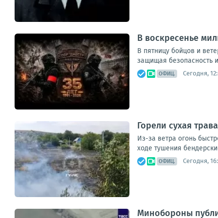
В воскресенье мил
В пятницу бойцов и вет
защищая безопасность и 
Сегодня, 12
ОФИЦ.
Горели сухая трава
Из-за ветра огонь быстр
ходе тушения бендерски
Сегодня, 16
ОФИЦ.
Минобороны публик