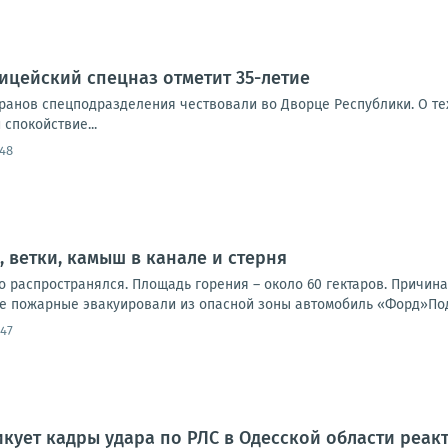
ицейский спецназ отметит 35-летие
еранов спецподразделения чествовали во Дворце Республики. О т
спокойствие...
:48
, ветки, камыш в канале и стерня
о распространялся. Площадь горения – около 60 гектаров. Причин
е пожарные эвакуировали из опасной зоны автомобиль «Форд»Под
:47
ует кадры удара по РЛС в Одесской области реак