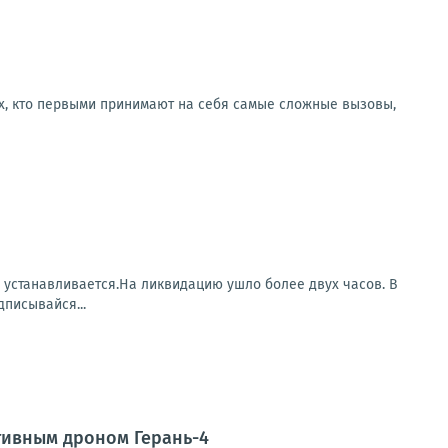
ех, кто первыми принимают на себя самые сложные вызовы,
а устанавливается.На ликвидацию ушло более двух часов. В
писывайся...
тивным дроном Герань-4