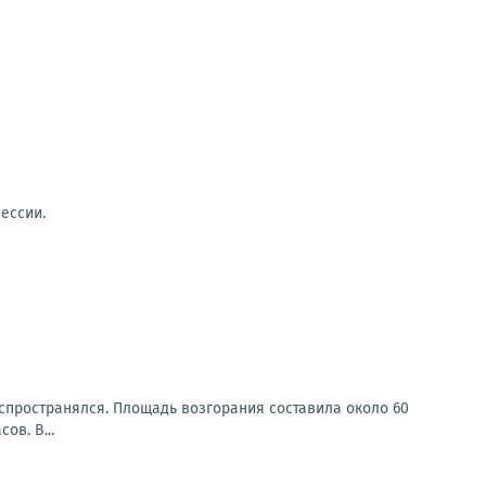
ессии.
распространялся. Площадь возгорания составила около 60
ов. В...