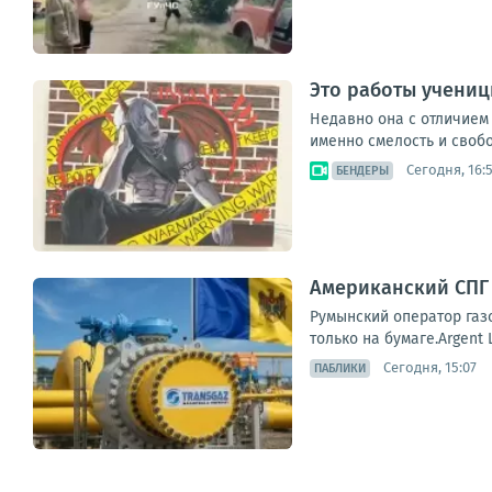
Это работы учени
Недавно она с отличием
именно смелость и свобо
Сегодня, 16:5
БЕНДЕРЫ
Американский СПГ 
Румынский оператор газо
только на бумаге.Argent
Сегодня, 15:07
ПАБЛИКИ