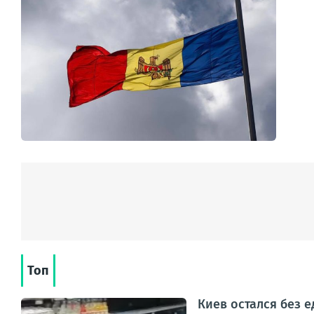
Топ
Киев остался без 