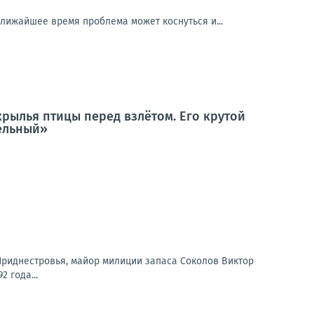
ближайшее время проблема может коснуться и...
крылья птицы перед взлётом. Его крутой
тельный»
 Приднестровья, майор милиции запаса Соколов Виктор
 года...