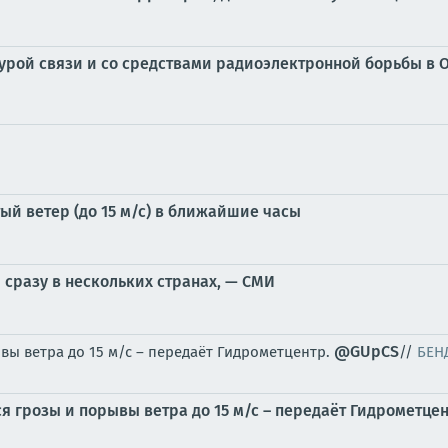
рой связи и со средствами радиоэлектронной борьбы в Од
ый ветер (до 15 м/с) в ближайшие часы
 сразу в нескольких странах, — СМИ
@GUpCS
ы ветра до 15 м/с – передаёт Гидрометцентр.
//
БЕН
 грозы и порывы ветра до 15 м/с – передаёт Гидрометце