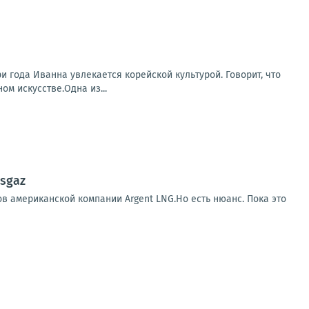
 года Иванна увлекается корейской культурой. Говорит, что
м искусстве.Одна из...
sgaz
в американской компании Argent LNG.Но есть нюанс. Пока это