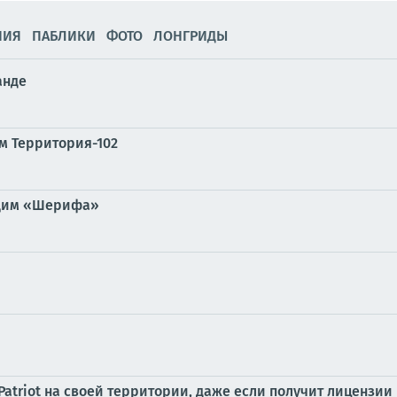
НИЯ
ПАБЛИКИ
ФОТО
ЛОНГРИДЫ
анде
м Территория-102
ющим «Шерифа»
Patriot на своей территории, даже если получит лицензии