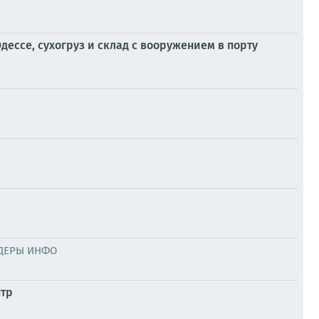
ессе, сухогруз и склад с вооружением в порту
ДЕРЫ ИНФО
нтр