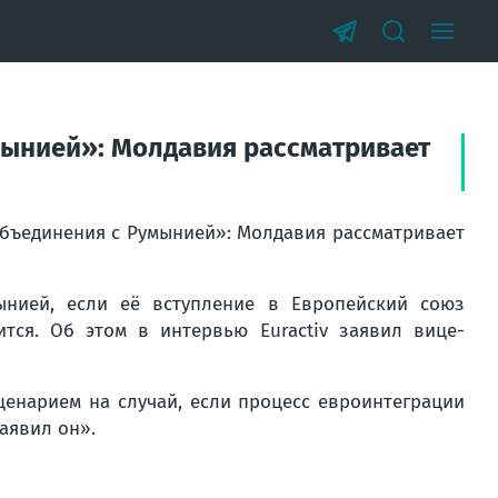
умынией»: Молдавия рассматривает
объединения с Румынией»: Молдавия рассматривает
нией, если её вступление в Европейский союз
тся. Об этом в интервью Euractiv заявил вице-
енарием на случай, если процесс евроинтеграции
заявил он».