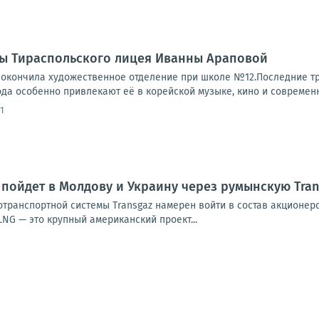
цы Тираспольского лицея Иванны Араповой
 окончила художественное отделение при школе №12.Последние три
да особенно привлекают её в корейской музыке, кино и современно
1
пойдет в Молдову и Украину через румынскую Tran
транспортной системы Transgaz намерен войти в состав акционеро
 LNG — это крупный американский проект...