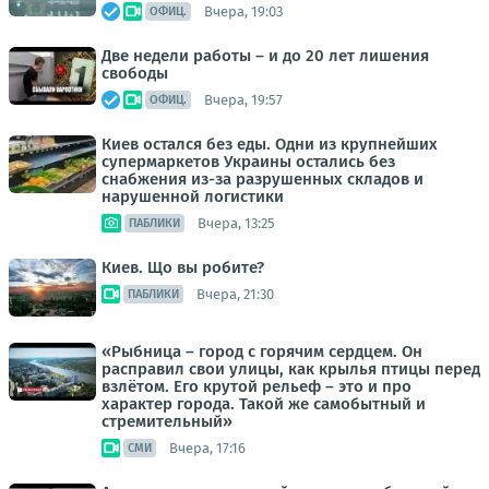
Вчера, 19:03
ОФИЦ.
Две недели работы – и до 20 лет лишения
свободы
Вчера, 19:57
ОФИЦ.
Киев остался без еды. Одни из крупнейших
супермаркетов Украины остались без
снабжения из-за разрушенных складов и
нарушенной логистики
Вчера, 13:25
ПАБЛИКИ
Киев. Що вы робите?
Вчера, 21:30
ПАБЛИКИ
«Рыбница – город с горячим сердцем. Он
расправил свои улицы, как крылья птицы перед
взлётом. Его крутой рельеф – это и про
характер города. Такой же самобытный и
стремительный»
Вчера, 17:16
СМИ