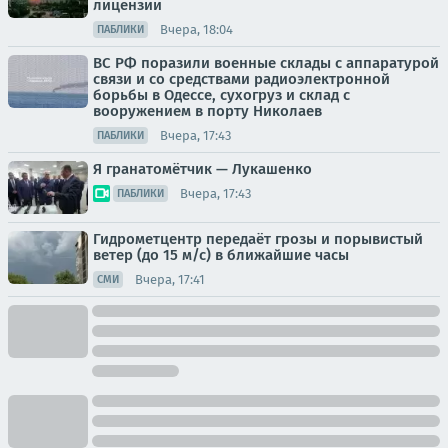
лицензии
Вчера, 18:04
ПАБЛИКИ
ВС РФ поразили военные склады с аппаратурой
связи и со средствами радиоэлектронной
борьбы в Одессе, сухогруз и склад с
вооружением в порту Николаев
Вчера, 17:43
ПАБЛИКИ
Я гранатомётчик — Лукашенко
Вчера, 17:43
ПАБЛИКИ
Гидрометцентр передаёт грозы и порывистый
ветер (до 15 м/с) в ближайшие часы
Вчера, 17:41
СМИ