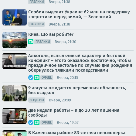
Вчера, 21:38
ПАБЛИКИ
Сербия выделит Украине €2 млн на поддержку
энергетики перед зимой, — Зеленский
Вчера, 21:38
ПАБЛИКИ
Киев. Що вы робите?
Вчера, 21:30
ПАБЛИКИ
Алкоголь, вспыльчивый характер и бытовой
конфликт – этого оказалось достаточно, чтобы
праздничное застолье по случаю дня рождения
обернулось тяжкими последствиями
Вчера, 20:15
ОФИЦ.
9 августа ожидается переменная облачность,
без осадков
Вчера, 20:09
БЕНДЕРЫ
Две недели работы – и до 20 лет лишения
свободы
Вчера, 19:57
ОФИЦ.
В Каменском районе 83-летняя пенсионерка