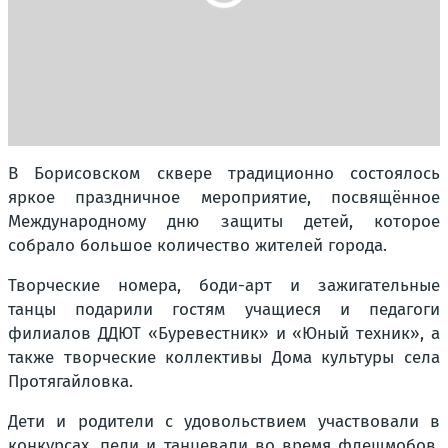
В Борисовском сквере традиционно состоялось
яркое праздничное мероприятие, посвящённое
Международному дню защиты детей, которое
собрало большое количество жителей города.
Творческие номера, боди-арт и зажигательные
танцы подарили гостям учащиеся и педагоги
филиалов ДДЮТ «Буревестник» и «Юный техник», а
также творческие коллективы Дома культуры села
Протягайловка.
Дети и родители с удовольствием участвовали в
конкурсах, пели и танцевали во время флешмобов.