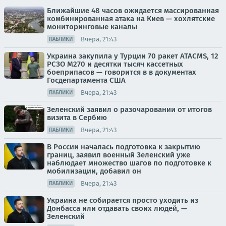
Ближайшие 48 часов ожидается массированная
комбинированная атака на Киев — хохлятские
мониторинговые каналы
Вчера, 21:43
ПАБЛИКИ
Украина закупила у Турции 70 ракет ATACMS, 12
РСЗО M270 и десятки тысяч кассетных
боеприпасов — говорится в в документах
Госдепартамента США
Вчера, 21:43
ПАБЛИКИ
Зеленский заявил о разочаровании от итогов
визита в Сербию
Вчера, 21:43
ПАБЛИКИ
В России началась подготовка к закрытию
границ, заявил военный Зеленский уже
наблюдает множество шагов по подготовке к
мобилизации, добавил он
Вчера, 21:43
ПАБЛИКИ
Украина не собирается просто уходить из
Донбасса или отдавать своих людей, —
Зеленский