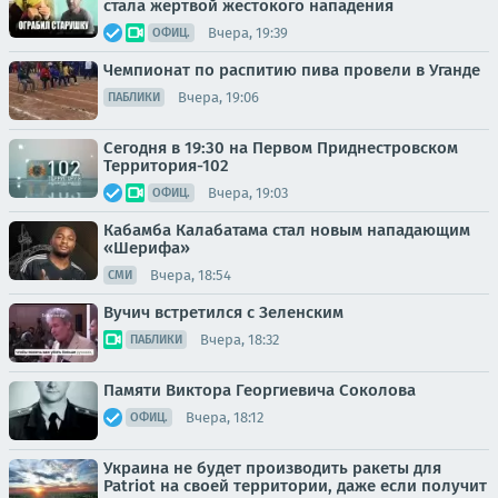
стала жертвой жестокого нападения
Вчера, 19:39
ОФИЦ.
Чемпионат по распитию пива провели в Уганде
Вчера, 19:06
ПАБЛИКИ
Сегодня в 19:30 на Первом Приднестровском
Территория-102
Вчера, 19:03
ОФИЦ.
Кабамба Калабатама стал новым нападающим
«Шерифа»
Вчера, 18:54
СМИ
Вучич встретился с Зеленским
Вчера, 18:32
ПАБЛИКИ
Памяти Виктора Георгиевича Соколова
Вчера, 18:12
ОФИЦ.
Украина не будет производить ракеты для
Patriot на своей территории, даже если получит