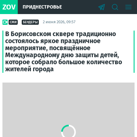
ZOV
ПРИДНЕСТРОВЬЕ
2 июня 2026, 09:57
СМИ
БЕНДЕРЫ
В Борисовском сквере традиционно
состоялось яркое праздничное
мероприятие, посвящённое
Международному дню защиты детей,
которое собрало большое количество
жителей города