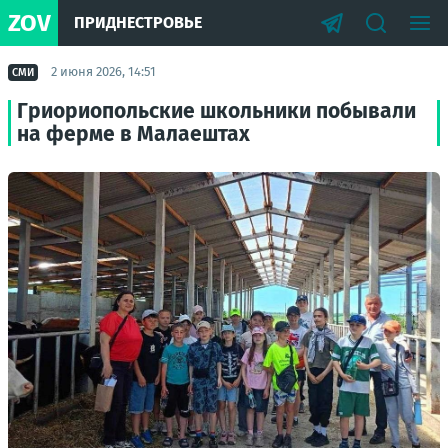
ZOV
ПРИДНЕСТРОВЬЕ
2 июня 2026, 14:51
СМИ
Гриориопольские школьники побывали
на ферме в Малаештах