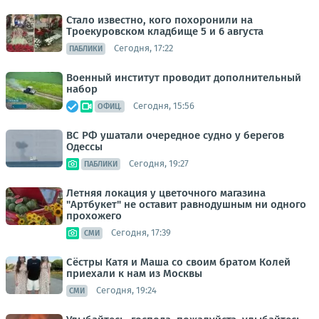
Стало известно, кого похоронили на
Троекуровском кладбище 5 и 6 августа
Сегодня, 17:22
ПАБЛИКИ
Военный институт проводит дополнительный
набор
Сегодня, 15:56
ОФИЦ.
ВС РФ ушатали очередное судно у берегов
Одессы
Сегодня, 19:27
ПАБЛИКИ
Летняя локация у цветочного магазина
"Артбукет" не оставит равнодушным ни одного
прохожего
Сегодня, 17:39
СМИ
Сёстры Катя и Маша со своим братом Колей
приехали к нам из Москвы
Сегодня, 19:24
СМИ