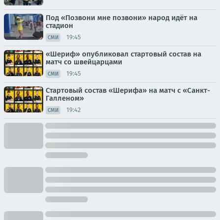
Под «Позвони мне позвони» народ идёт на
стадион
19:45
СМИ
«Шериф» опубликовал стартовый состав на
матч со швейцарцами
19:45
СМИ
Стартовый состав «Шерифа» на матч с «Санкт-
Галленом»
19:42
СМИ