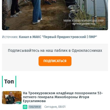
Источник:
Канал в МАКС "Первый Приднестровский | ПМР"
Подписывайтесь на наш паблик в Одноклассниках
ПОДПИСАТЬСЯ
Топ
На Троекуровском кладбище похоронили 53-
летнего генерала Минобороны Игоря
Ерусалимова
Сегодня, 08:01
ПАБЛИКИ