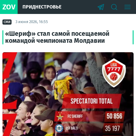
ZOV
ПРИДНЕСТРОВЬЕ
3 июня 2026, 16:55
СМИ
«Шериф» стал самой посещаемой
командой чемпионата Молдавии