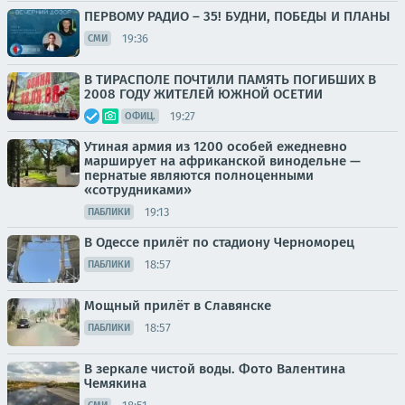
ПЕРВОМУ РАДИО – 35! БУДНИ, ПОБЕДЫ И ПЛАНЫ
19:36
СМИ
В ТИРАСПОЛЕ ПОЧТИЛИ ПАМЯТЬ ПОГИБШИХ В
2008 ГОДУ ЖИТЕЛЕЙ ЮЖНОЙ ОСЕТИИ
19:27
ОФИЦ.
Утиная армия из 1200 особей ежедневно
марширует на африканской винодельне —
пернатые являются полноценными
«сотрудниками»
19:13
ПАБЛИКИ
В Одессе прилёт по стадиону Черноморец
18:57
ПАБЛИКИ
Мощный прилёт в Славянске
18:57
ПАБЛИКИ
В зеркале чистой воды. Фото Валентина
Чемякина