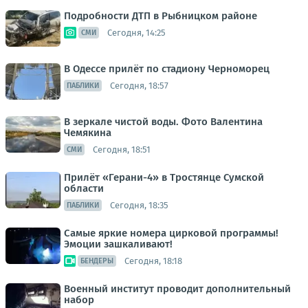
Подробности ДТП в Рыбницком районе
Сегодня, 14:25
СМИ
В Одессе прилёт по стадиону Черноморец
Сегодня, 18:57
ПАБЛИКИ
В зеркале чистой воды. Фото Валентина
Чемякина
Сегодня, 18:51
СМИ
Прилёт «Герани-4» в Тростянце Сумской
области
Сегодня, 18:35
ПАБЛИКИ
Самые яркие номера цирковой программы!
Эмоции зашкаливают!
Сегодня, 18:18
БЕНДЕРЫ
Военный институт проводит дополнительный
набор