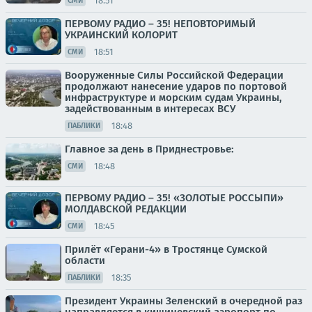
18:51
СМИ
ПЕРВОМУ РАДИО – 35! НЕПОВТОРИМЫЙ
УКРАИНСКИЙ КОЛОРИТ
18:51
СМИ
Вооруженные Силы Российской Федерации
продолжают нанесение ударов по портовой
инфраструктуре и морским судам Украины,
задействованным в интересах ВСУ
18:48
ПАБЛИКИ
Главное за день в Приднестровье:
18:48
СМИ
ПЕРВОМУ РАДИО – 35! «ЗОЛОТЫЕ РОССЫПИ»
МОЛДАВСКОЙ РЕДАКЦИИ
18:45
СМИ
Прилёт «Герани-4» в Тростянце Сумской
области
18:35
ПАБЛИКИ
Президент Украины Зеленский в очередной раз