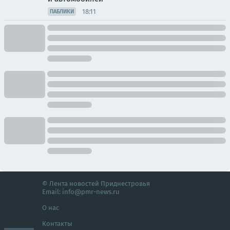
18:11
ПАБЛИКИ
© Лента новостей Приднестровья
Email:
info@pmr-news.ru
О нас
Контакты