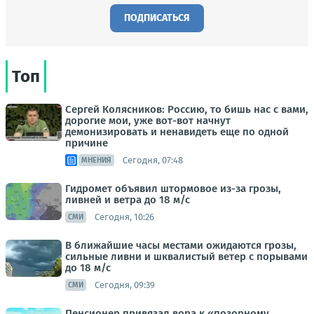
ПОДПИСАТЬСЯ
Топ
Сергей Колясников: Россию, то бишь нас с вами,
дорогие мои, уже вот-вот начнут
демонизировать и ненавидеть еще по одной
причине
Сегодня, 07:48
МНЕНИЯ
Гидромет объявил штормовое из-за грозы,
ливней и ветра до 18 м/с
Сегодня, 10:26
СМИ
В ближайшие часы местами ожидаются грозы,
сильные ливни и шквалистый ветер с порывами
до 18 м/с
Сегодня, 09:39
СМИ
Пенсионер привязал вора к «позорному