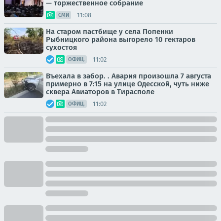
— торжественное собрание
11:08
СМИ
На старом пастбище у села Попенки
Рыбницкого района выгорело 10 гектаров
сухостоя
11:02
ОФИЦ.
Въехала в забор. . Авария произошла 7 августа
примерно в 7:15 на улице Одесской, чуть ниже
сквера Авиаторов в Тирасполе
11:02
ОФИЦ.