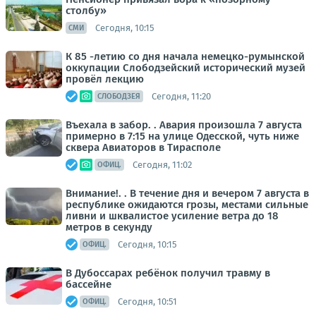
столбу»
Сегодня, 10:15
СМИ
К 85 -летию со дня начала немецко-румынской
оккупации Слободзейский исторический музей
провёл лекцию
Сегодня, 11:20
СЛОБОДЗЕЯ
Въехала в забор. . Авария произошла 7 августа
примерно в 7:15 на улице Одесской, чуть ниже
сквера Авиаторов в Тирасполе
Сегодня, 11:02
ОФИЦ.
Внимание!. . В течение дня и вечером 7 августа в
республике ожидаются грозы, местами сильные
ливни и шквалистое усиление ветра до 18
метров в секунду
Сегодня, 10:15
ОФИЦ.
В Дубоссарах ребёнок получил травму в
бассейне
Сегодня, 10:51
ОФИЦ.