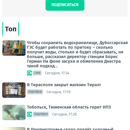
ПОДПИСАТЬСЯ
Топ
Чтобы сохранить водохранилище, Дубоссарская
ГЭС будет работать по притоку – сколько
получит воды, столько и будет сбрасывать, не
больше, рассказал директор станции Борис
Герман На фоне засухи и обмеления Днестра
такой подход...
Сегодня, 17:34
СМИ
В Тирасполе закрыт магазин Тираэт
Сегодня, 17:10
ПАБЛИКИ
Тобольск, Тюменская область горит НПЗ
Сегодня, 17:28
ПАБЛИКИ
В Приднестровье скоро придёт холодный