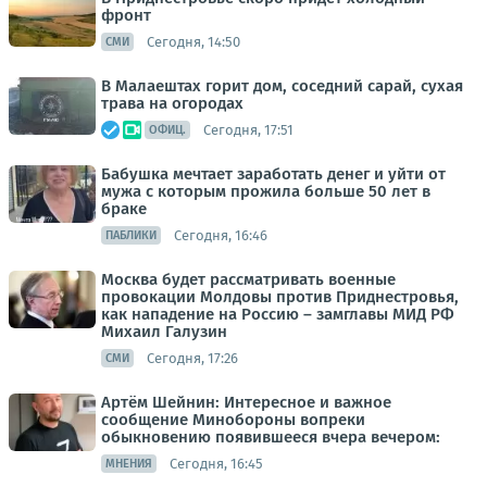
фронт
Сегодня, 14:50
СМИ
В Малаештах горит дом, соседний сарай, сухая
трава на огородах
Сегодня, 17:51
ОФИЦ.
Бабушка мечтает заработать денег и уйти от
мужа с которым прожила больше 50 лет в
браке
Сегодня, 16:46
ПАБЛИКИ
Москва будет рассматривать военные
провокации Молдовы против Приднестровья,
как нападение на Россию – замглавы МИД РФ
Михаил Галузин
Сегодня, 17:26
СМИ
Артём Шейнин: Интересное и важное
сообщение Минобороны вопреки
обыкновению появившееся вчера вечером:
Сегодня, 16:45
МНЕНИЯ