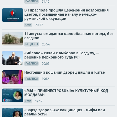
21:40
ПАБЛИКИ
В Тирасполе прошла церемония возложения
цветов, посвящённая началу немецко-
румынской оккупации
20:57
СМИ
11 августа ожидается малооблачная погода, без
осадков
20:54
БЕНДЕРЫ
«Яблоко» сняли с выборов в Госдуму, —
решение Верховного суда РФ
20:05
ПАБЛИКИ
Настоящий кошачий дворец нашли в Китае
19:12
ПАБЛИКИ
«МЫ – ПРИДНЕСТРОВЦЫ!»: КУЛЬТУРНЫЙ КОД
МОЛДАВАН
19:12
СМИ
«Заряд здоровья»: вакцинация - мифы или
реальность?