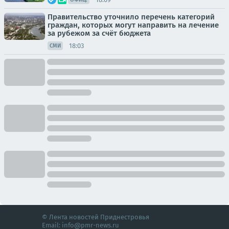
Правительство уточнило перечень категорий
граждан, которых могут направить на лечение
за рубежом за счёт бюджета
18:03
СМИ
© Лента новостей Приднестровья
Email:
info@pmr-news.ru