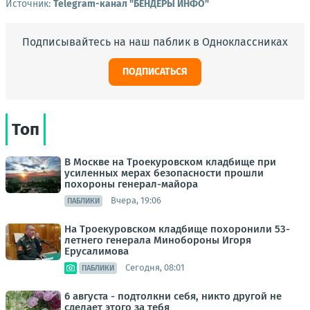
Источник:
Telegram-канал "БЕНДЕРЫ ИНФО"
Подписывайтесь на наш паблик в Одноклассниках
ПОДПИСАТЬСЯ
Топ
В Москве на Троекуровском кладбище при
усиленных мерах безопасности прошли
похороны генерал-майора
Вчера, 19:06
ПАБЛИКИ
На Троекуровском кладбище похоронили 53-
летнего генерала Минобороны Игоря
Ерусалимова
Сегодня, 08:01
ПАБЛИКИ
6 августа - подтолкни себя, никто другой не
сделает этого за тебя