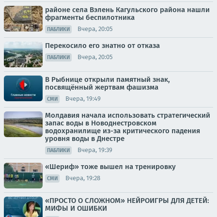
районе села Вэлень Кагульского района нашли
фрагменты беспилотника
Вчера, 20:05
ПАБЛИКИ
Перекосило его знатно от отказа
Вчера, 20:05
ПАБЛИКИ
В Рыбнице открыли памятный знак,
посвящённый жертвам фашизма
Вчера, 19:49
СМИ
Молдавия начала использовать стратегический
запас воды в Новоднестровском
водохранилище из-за критического падения
уровня воды в Днестре
Вчера, 19:39
ПАБЛИКИ
«Шериф» тоже вышел на тренировку
Вчера, 19:28
СМИ
«ПРОСТО О СЛОЖНОМ» НЕЙРОИГРЫ ДЛЯ ДЕТЕЙ:
МИФЫ И ОШИБКИ