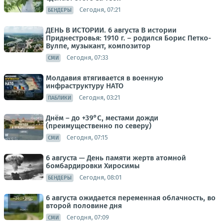
Сегодня, 07:21
БЕНДЕРЫ
ДЕНЬ В ИСТОРИИ. 6 августа В истории
Приднестровья: 1910 г. – родился Борис Петко-
Вулпе, музыкант, композитор
Сегодня, 07:33
СМИ
Молдавия втягивается в военную
инфраструктуру НАТО
Сегодня, 03:21
ПАБЛИКИ
Днём – до +39°С, местами дожди
(преимущественно по северу)
Сегодня, 07:15
СМИ
6 августа — День памяти жертв атомной
бомбардировки Хиросимы
Сегодня, 08:01
БЕНДЕРЫ
6 августа ожидается переменная облачность, во
второй половине дня
Сегодня, 07:09
СМИ