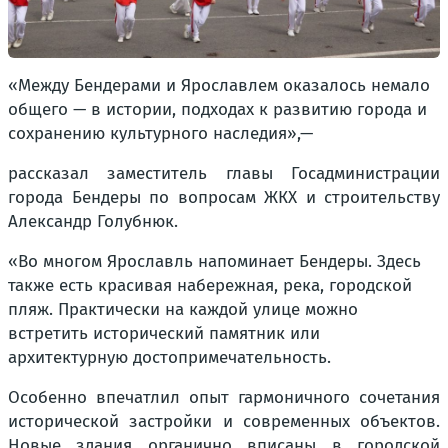
«Между Бендерами и Ярославлем оказалось немало
общего — в истории, подходах к развитию города и
сохранению культурного наследия»,
—
рассказал заместитель главы Госадминистрации
города Бендеры по вопросам ЖКХ и строительству
Александр Голубнюк.
«Во многом Ярославль напоминает Бендеры. Здесь
также есть красивая набережная, река, городской
пляж. Практически на каждой улице можно
встретить исторический памятник или
архитектурную достопримечательность.
Особенно впечатлил опыт гармоничного сочетания
исторической застройки и современных объектов.
Новые здания органично вписаны в городской