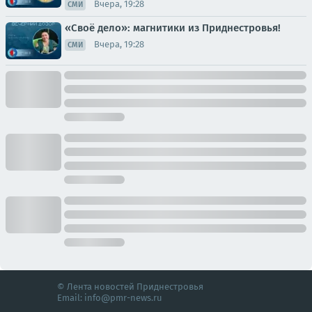
Вчера, 19:28
СМИ
«Своё дело»: магнитики из Приднестровья!
Вчера, 19:28
СМИ
© Лента новостей Приднестровья
Email:
info@pmr-news.ru