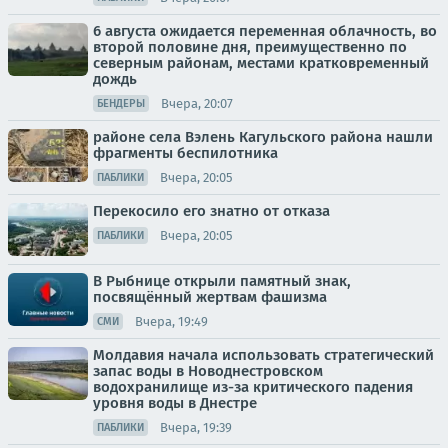
6 августа ожидается переменная облачность, во
второй половине дня, преимущественно по
северным районам, местами кратковременный
дождь
Вчера, 20:07
БЕНДЕРЫ
районе села Вэлень Кагульского района нашли
фрагменты беспилотника
Вчера, 20:05
ПАБЛИКИ
Перекосило его знатно от отказа
Вчера, 20:05
ПАБЛИКИ
В Рыбнице открыли памятный знак,
посвящённый жертвам фашизма
Вчера, 19:49
СМИ
Молдавия начала использовать стратегический
запас воды в Новоднестровском
водохранилище из-за критического падения
уровня воды в Днестре
Вчера, 19:39
ПАБЛИКИ