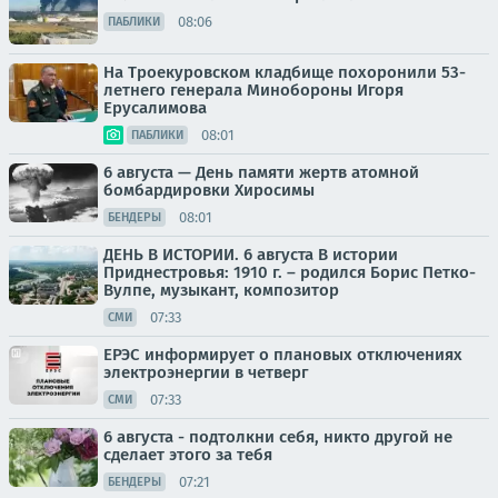
08:06
ПАБЛИКИ
На Троекуровском кладбище похоронили 53-
летнего генерала Минобороны Игоря
Ерусалимова
08:01
ПАБЛИКИ
6 августа — День памяти жертв атомной
бомбардировки Хиросимы
08:01
БЕНДЕРЫ
ДЕНЬ В ИСТОРИИ. 6 августа В истории
Приднестровья: 1910 г. – родился Борис Петко-
Вулпе, музыкант, композитор
07:33
СМИ
ЕРЭС информирует о плановых отключениях
электроэнергии в четверг
07:33
СМИ
6 августа - подтолкни себя, никто другой не
сделает этого за тебя
07:21
БЕНДЕРЫ