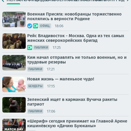
Военная Присяга: новобранцы торжественно
поклялись в верности Родине
18:06
ОФИЦ.
Рейс Владивосток - Москва. Одна из тех самых
женских северокорейских бригад
17:25
ПАБЛИКИ
Ким начал отправлять не только военные, но и
трудовые резервы
17:21
ПАБЛИКИ
Новая жизнь — маленькое чудо!
17:15
БЕНДЕРЫ
Зеленский ищет в карманах Вучича ракеты
патриот
17:06
ПАБЛИКИ
«Шериф» сегодня принимает на Главной Арене
кишинёвскую «Дачию Буюканы»