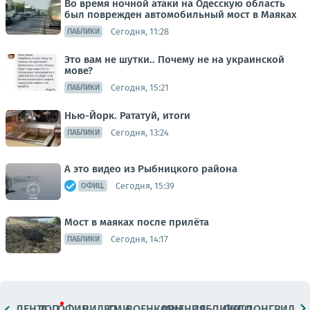
Во время ночной атаки на Одесскую область
был поврежден автомобильный мост в Маяках
Сегодня, 11:28
ПАБЛИКИ
Это вам не шутки.. Почему не на украинской
мове?
Сегодня, 15:21
ПАБЛИКИ
Нью-Йорк. Рататуй, итоги
Сегодня, 13:24
ПАБЛИКИ
А это видео из Рыбницкого района
Сегодня, 15:39
ОФИЦ.
Мост в маяках после прилёта
Сегодня, 14:17
ПАБЛИКИ
ЛЕНТА
ТОП
ОФИЦ.
ВИДЕО
СМИ
ВОЕНКОРЫ
МНЕНИЯ
ПАБЛИКИ
ФОТО
ЛОНГРИДЫ