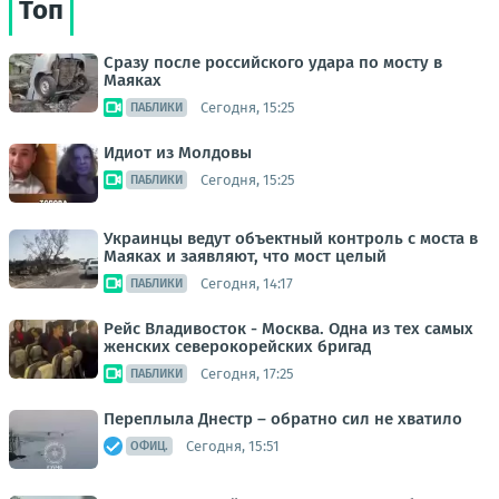
Топ
Сразу после российского удара по мосту в
Маяках
Сегодня, 15:25
ПАБЛИКИ
Идиот из Молдовы
Сегодня, 15:25
ПАБЛИКИ
Украинцы ведут объектный контроль с моста в
Маяках и заявляют, что мост целый
Сегодня, 14:17
ПАБЛИКИ
Рейс Владивосток - Москва. Одна из тех самых
женских северокорейских бригад
Сегодня, 17:25
ПАБЛИКИ
Переплыла Днестр – обратно сил не хватило
Сегодня, 15:51
ОФИЦ.