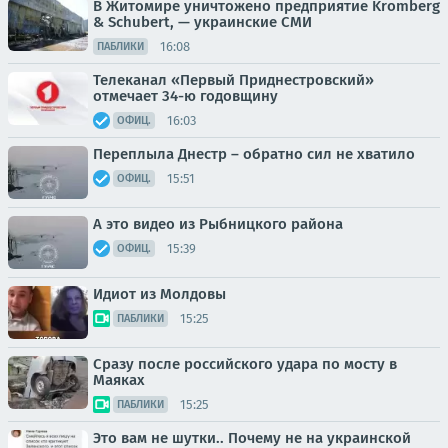
В Житомире уничтожено предприятие Kromberg
& Schubert, — украинские СМИ
16:08
ПАБЛИКИ
Телеканал «Первый Приднестровский»
отмечает 34-ю годовщину
16:03
ОФИЦ.
Переплыла Днестр – обратно сил не хватило
15:51
ОФИЦ.
А это видео из Рыбницкого района
15:39
ОФИЦ.
Идиот из Молдовы
15:25
ПАБЛИКИ
Сразу после российского удара по мосту в
Маяках
15:25
ПАБЛИКИ
Это вам не шутки.. Почему не на украинской