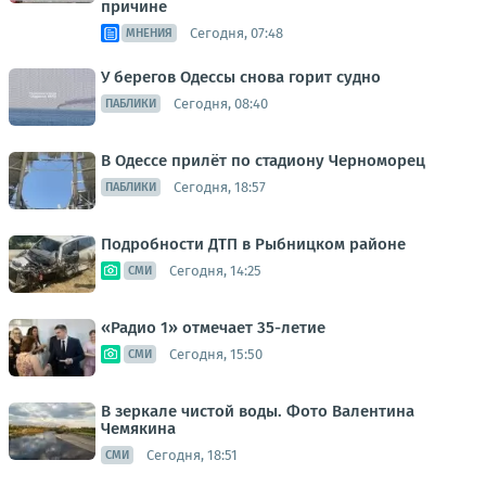
причине
Сегодня, 07:48
МНЕНИЯ
У берегов Одессы снова горит судно
Сегодня, 08:40
ПАБЛИКИ
В Одессе прилёт по стадиону Черноморец
Сегодня, 18:57
ПАБЛИКИ
Подробности ДТП в Рыбницком районе
Сегодня, 14:25
СМИ
«Радио 1» отмечает 35-летие
Сегодня, 15:50
СМИ
В зеркале чистой воды. Фото Валентина
Чемякина
Сегодня, 18:51
СМИ