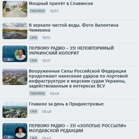
Мощный прилёт в Славянске
18:57
ПАБЛИКИ
В зеркале чистой воды. Фото Валентина
Чемякина
18:51
СМИ
ПЕРВОМУ РАДИО – 35! НЕПОВТОРИМЫЙ
УКРАИНСКИЙ КОЛОРИТ
18:51
СМИ
Вооруженные Силы Российской Федерации
продолжают нанесение ударов по портовой
инфраструктуре и морским судам Украины,
задействованным в интересах ВСУ
18:48
ПАБЛИКИ
Главное за день в Приднестровье:
18:48
СМИ
ПЕРВОМУ РАДИО – 35! «ЗОЛОТЫЕ РОССЫПИ»
МОЛДАВСКОЙ РЕДАКЦИИ
18:45
СМИ