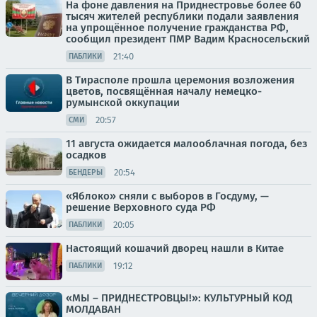
На фоне давления на Приднестровье более 60
тысяч жителей республики подали заявления
на упрощённое получение гражданства РФ,
сообщил президент ПМР Вадим Красносельский
21:40
ПАБЛИКИ
В Тирасполе прошла церемония возложения
цветов, посвящённая началу немецко-
румынской оккупации
20:57
СМИ
11 августа ожидается малооблачная погода, без
осадков
20:54
БЕНДЕРЫ
«Яблоко» сняли с выборов в Госдуму, —
решение Верховного суда РФ
20:05
ПАБЛИКИ
Настоящий кошачий дворец нашли в Китае
19:12
ПАБЛИКИ
«МЫ – ПРИДНЕСТРОВЦЫ!»: КУЛЬТУРНЫЙ КОД
МОЛДАВАН