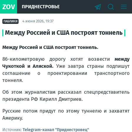
ZOV
ПРИДНЕСТРОВЬЕ
4 июня 2026, 19:37
ПАБЛИКИ
Между Россией и США построят тоннель
Между Россией и США построят тоннель.
86-километровую дорогу хотят возвести
между
Чукоткой и Аляской.
Уже завтра страны подпишут
соглашение о проектировании транспортного
тоннеля.
Об этом журналистам рассказал спецпредставитель
президента РФ Кирилл Дмитриев.
Русские потом придут по этому туннелю и захватят
Америку.
Источник:
Telegram-канал "Приднестровец"