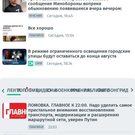
сообщение Минобороны вопреки
обыкновению появившееся вчера вечером:
Сегодня, 16:45
МНЕНИЯ
Все хорошо
Сегодня, 15:04
ПАБЛИКИ
В режиме ограниченного освещения городские
улицы будут оставаться до конца августа
Сегодня, 18:34
СМИ
ЛЕНТА
ТОП
ОФИЦ.
ВИДЕО
СМИ
ВОЕНКОРЫ
МНЕНИЯ
ПАБЛИКИ
ФОТО
ЛОНГРИДЫ
ЛОМОВКА. ГЛАВНОЕ К 22:00. Надо уделить самое
пристальное внимание восстановлению
транспорта, модернизации и расширению
маршрутной сети, уверен Путин
22:03
ПАБЛИКИ