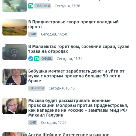
Сегодня, 17:28
ПАБЛИКИ
В Приднестровье скоро придёт холодный
фронт
Сегодня, 14:50
СМИ
В Малаештах горит дом, соседний сарай, сухая
трава на огородах
Сегодня, 17:51
ОФИЦ.
Бабушка мечтает заработать денег и уйти от
мужа с которым прожила больше 50 лет в
браке
Сегодня, 16:46
ПАБЛИКИ
Москва будет рассматривать военные
провокации Молдовы против Приднестровья,
как нападение на Россию – замглавы МИД РФ
Михаил Галузин
Сегодня, 17:26
СМИ
Артём Шейнин: Интересное и важное