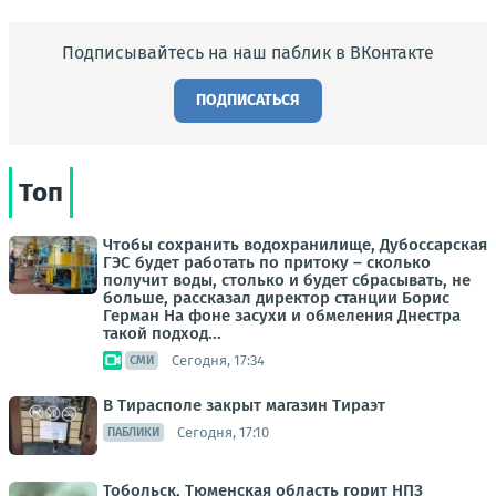
Подписывайтесь на наш паблик в ВКонтакте
ПОДПИСАТЬСЯ
Топ
Чтобы сохранить водохранилище, Дубоссарская
ГЭС будет работать по притоку – сколько
получит воды, столько и будет сбрасывать, не
больше, рассказал директор станции Борис
Герман На фоне засухи и обмеления Днестра
такой подход...
Сегодня, 17:34
СМИ
В Тирасполе закрыт магазин Тираэт
Сегодня, 17:10
ПАБЛИКИ
Тобольск, Тюменская область горит НПЗ