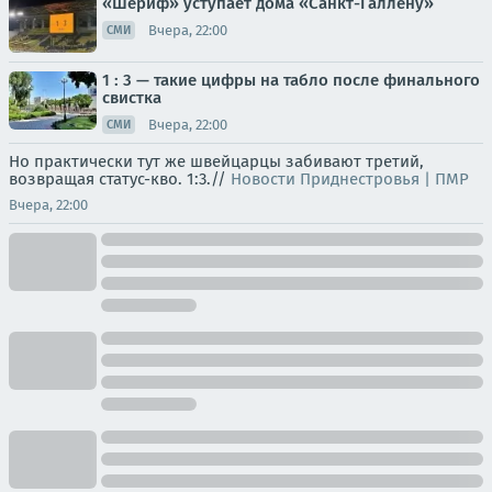
«Шериф» уступает дома «Санкт-Галлену»
Вчера, 22:00
СМИ
1 : 3 — такие цифры на табло после финального
свистка
Вчера, 22:00
СМИ
Но практически тут же швейцарцы забивают третий,
возвращая статус-кво. 1:3.//
Новости Приднестровья | ПМР
Вчера, 22:00