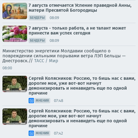
7 августа отмечается Успение праведной Анны,
матери Пресвятой Богородицы
08:09
БЕНДЕРЫ
7 августа - только работа, а не талант может
принести вам успех сегодня
08:09
БЕНДЕРЫ
Министерство энергетики Молдавии сообщило о
повреждении сильными порывами ветра ЛЭП Бельцы —
Днестровск.//
ТАСС / Мир
08:00
Сергей Колясников: Россию, то бишь нас с вами,
дорогие мои, уже вот-вот начнут
демонизировать и ненавидеть еще по одной
причине
07:48
МНЕНИЯ
Сергей Колясников: Россию, то бишь нас с вами,
дорогие мои, уже вот-вот начнут
демонизировать и ненавидеть еще по одной
причине
07:42
МНЕНИЯ