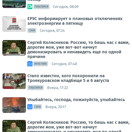
Сегодня, 08:09
ПАБЛИКИ
ЕРЭС информирует о плановых отключениях
электроэнергии в пятницу
Сегодня, 07:24
СМИ
Сергей Колясников: Россию, то бишь нас с вами,
дорогие мои, уже вот-вот начнут
демонизировать и ненавидеть еще по одной
причине
Сегодня, 07:48
МНЕНИЯ
Стало известно, кого похоронили на
Троекуровском кладбище 5 и 6 августа
Вчера, 17:22
ПАБЛИКИ
Улыбайтесь, господа, пожалуйста, улыбайтесь
Вчера, 20:17
СМИ
Сергей Колясников: Россию, то бишь нас с вами,
дорогие мои, уже вот-вот начнут
демонизировать и ненавидеть еще по одной