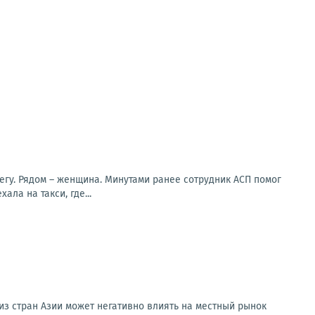
регу. Рядом – женщина. Минутами ранее сотрудник АСП помог
ла на такси, где...
из стран Азии может негативно влиять на местный рынок