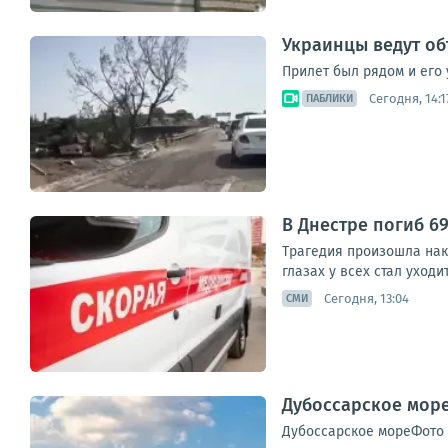
Украинцы ведут об
Прилет был рядом и его 
Сегодня, 14:1
ПАБЛИКИ
В Днестре погиб 6
Трагедия произошла нак
глазах у всех стал уходи
Сегодня, 13:04
СМИ
Дубоссарское море
Дубоссарское мореФото