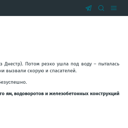
з Днестр)
. Потом резко ушла под воду – пыталась
ни вызвали скорую и спасателей.
безуспешно.
ого ям, водоворотов и железобетонных конструкций