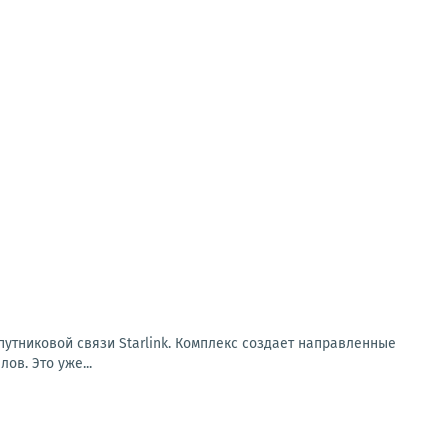
путниковой связи Starlink. Комплекс создает направленные
ов. Это уже...