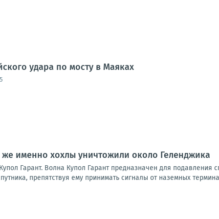
йского удара по мосту в Маяках
5
о же именно хохлы уничтожили около Геленджика
Купол Гарант. Волна Купол Гарант предназначен для подавления с
путника, препятствуя ему принимать сигналы от наземных терминал