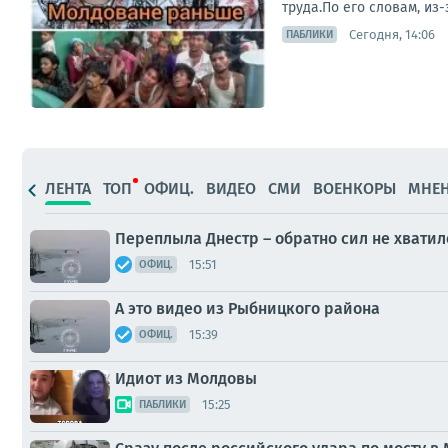
труда.По его словам, из
Сегодня, 14:06
ПАБЛИКИ
ЛЕНТА
ТОП
ОФИЦ.
ВИДЕО
СМИ
ВОЕНКОРЫ
МНЕ
Переплыла Днестр – обратно сил не хватил
15:51
ОФИЦ.
А это видео из Рыбницкого района
15:39
ОФИЦ.
Идиот из Молдовы
15:25
ПАБЛИКИ