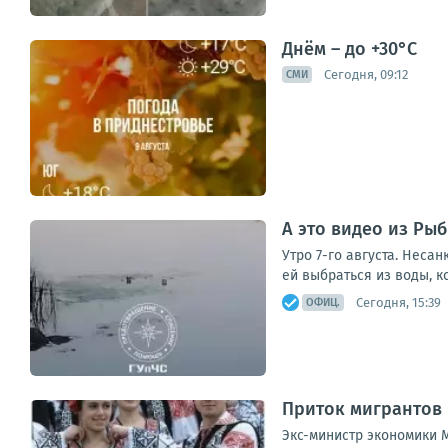
Днём – до +30°С
Сегодня, 09:12
СМИ
А это видео из Ры
Утро 7-го августа. Неса
ей выбраться из воды, к
Сегодня, 15:39
ОФИЦ.
Приток мигрантов 
Экс-министр экономики 