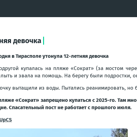
тняя девочка
одня в Тирасполе утонула 12-летняя девочка
одругой купалась на пляже «Сократ»
(за мостом чере
лыть и звала на помощь. На берегу были подростки, о
очку вытащили из воды. Пытались реанимировать, но 
пляже «Сократ» запрещено купаться с 2025-го. Там мн
дне. Спасательный пост не работает с прошлого июля.
UpCS