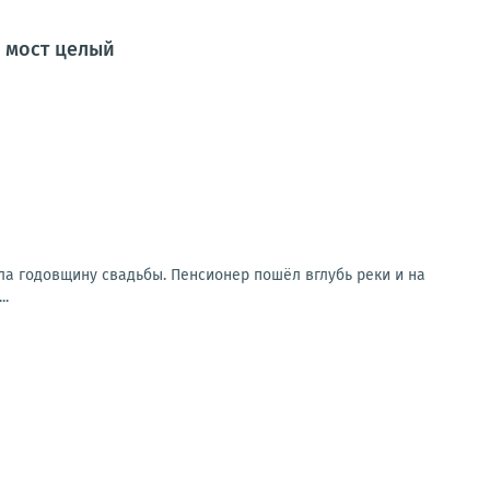
о мост целый
ла годовщину свадьбы. Пенсионер пошёл вглубь реки и на
..