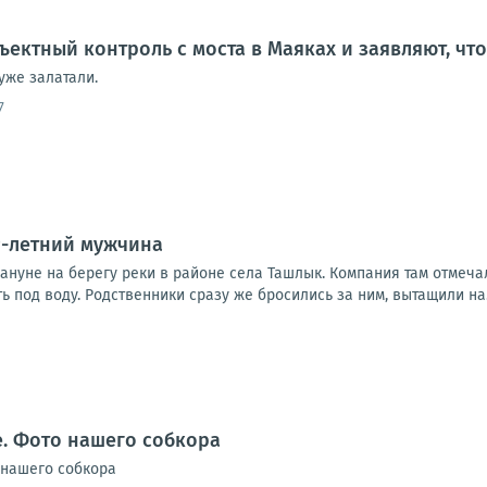
ъектный контроль с моста в Маяках и заявляют, чт
уже залатали.
7
9-летний мужчина
ануне на берегу реки в районе села Ташлык. Компания там отмеча
ть под воду. Родственники сразу же бросились за ним, вытащили на.
. Фото нашего собкора
 нашего собкора