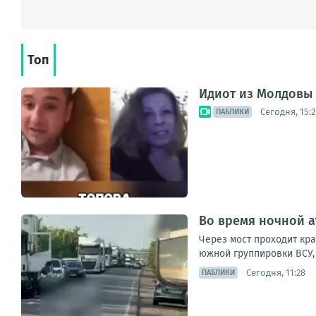
Топ
Идиот из Молдовы
Сегодня, 15:2
ПАБЛИКИ
Во время ночной а
Через мост проходит кр
южной группировки ВСУ, 
Сегодня, 11:28
ПАБЛИКИ