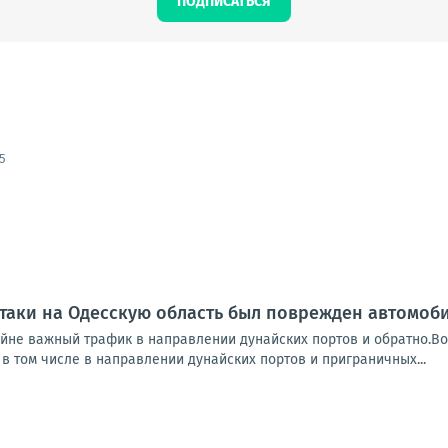
ПОДПИСАТЬСЯ
5
таки на Одесскую область был поврежден автомоб
айне важный трафик в направлении дунайских портов и обратно.Во
в том числе в направлении дунайских портов и приграничных...