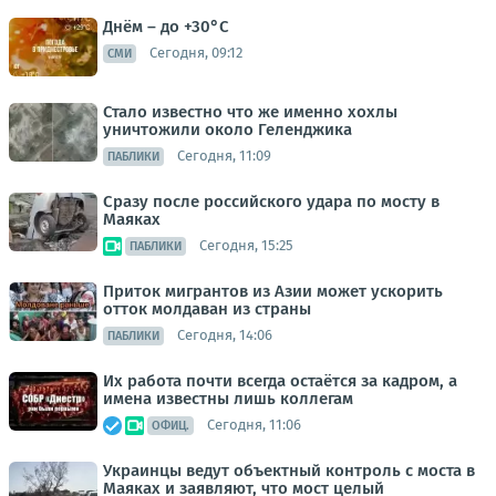
Днём – до +30°С
Сегодня, 09:12
СМИ
Стало известно что же именно хохлы
уничтожили около Геленджика
Сегодня, 11:09
ПАБЛИКИ
Сразу после российского удара по мосту в
Маяках
Сегодня, 15:25
ПАБЛИКИ
Приток мигрантов из Азии может ускорить
отток молдаван из страны
Сегодня, 14:06
ПАБЛИКИ
Их работа почти всегда остаётся за кадром, а
имена известны лишь коллегам
Сегодня, 11:06
ОФИЦ.
Украинцы ведут объектный контроль с моста в
Маяках и заявляют, что мост целый