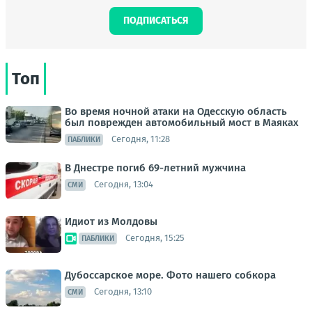
ПОДПИСАТЬСЯ
Топ
Во время ночной атаки на Одесскую область
был поврежден автомобильный мост в Маяках
Сегодня, 11:28
ПАБЛИКИ
В Днестре погиб 69-летний мужчина
Сегодня, 13:04
СМИ
Идиот из Молдовы
Сегодня, 15:25
ПАБЛИКИ
Дубоссарское море. Фото нашего собкора
Сегодня, 13:10
СМИ