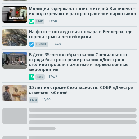
Милиция задержала троих жителей Кишинёва –
их подозревают в распространении наркотиков
13:50
СМИ
На фото – последствия пожара в Бендерах, где
горела крыша летней кухни
13:46
ОФИЦ.
В День 35-летия образования Специального
отряда быстрого реагирования «Днестр» в
столице прошли памятные и торжественные
мероприятия
13:42
СМИ
35 лет на страже безопасности: СОБР «Днестр»
отмечает юбилей
13:39
СМИ