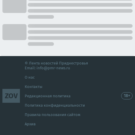
© Лента новостей Приднестровья
Email:
info@pmr-news.ru
О нас
Контакты
ZOV
18+
Редакционная политика
Политика конфиденциальности
Правила пользования сайтом
Архив