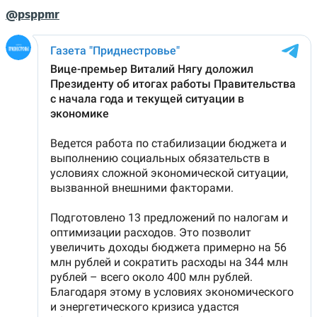
@psppmr